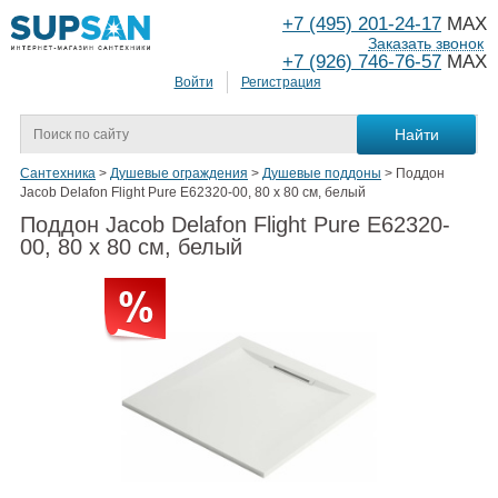
+7 (495) 201-24-17
MAX
Заказать звонок
+7 (926) 746-76-57
MAX
Войти
Регистрация
Сантехника
>
Душевые ограждения
>
Душевые поддоны
>
Поддон
Jacob Delafon Flight Pure E62320-00, 80 x 80 см, белый
Поддон Jacob Delafon Flight Pure E62320-
00, 80 x 80 см, белый