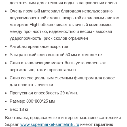
достаточным для стекания воды в направлении слива
Очень прочный материал благодаря использованию
двухкомпонентной смолы, покрытой акриловым листом,
материал Flight обеспечивает отличный компромисс
между прочностью, надежностью и весом - высокая
ударопрочность: риск сколов ограничен
Антибактериальное покрытие
Ультратонкий слив высотой 50 мм в комплекте
Слив в канализацию может быть установлен как
вертикально, так и горизонтально
Слив со специальным съемным фильтром для волос
для простоты очистки
Пропускная способность 29 л/мин.
Размер: 800*800*25 мм
Вес: 18 кг
Все товары, продаваемые в интернет магазине сантехники
Supsan
www.supermarket-santehniki.ru
имеют
гарантию
.