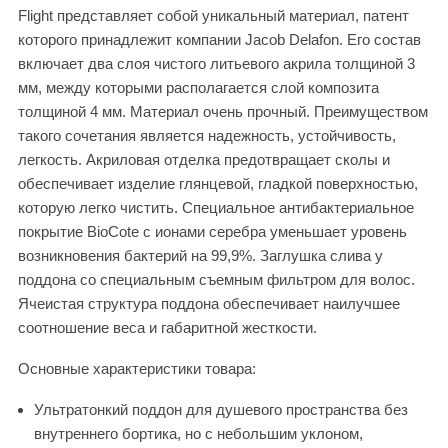
Flight представляет собой уникальный материал, патент
которого принадлежит компании Jacob Delafon. Его состав
включает два слоя чистого литьевого акрила толщиной 3
мм, между которыми располагается слой композита
толщиной 4 мм. Материал очень прочный. Преимуществом
такого сочетания является надежность, устойчивость,
легкость. Акриловая отделка предотвращает сколы и
обеспечивает изделие глянцевой, гладкой поверхностью,
которую легко чистить. Специальное антибактериальное
покрытие BioCote с ионами серебра уменьшает уровень
возникновения бактерий на 99,9%. Заглушка слива у
поддона со специальным съемным фильтром для волос.
Ячеистая структура поддона обеспечивает наилучшее
соотношение веса и габаритной жесткости.
Основные характеристики товара:
Ультратонкий поддон для душевого пространства без
внутреннего бортика, но с небольшим уклоном,