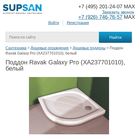
+7 (495) 201-24-07 MAX
Заказать звонок
+7 (926) 746-76-57
MAX
Войти
Регистрация
Сантехника
>
Душевые ограждения
>
Душевые поддоны
>
Поддон
Ravak Galaxy Pro (XA237701010), белый
Поддон Ravak Galaxy Pro (XA237701010),
белый