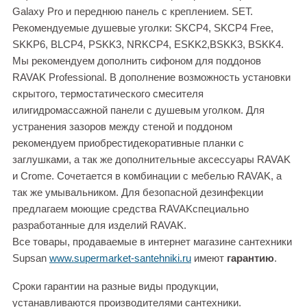
Galaxy Pro и переднюю панель с креплением. SET.
Рекомендуемые душевые уголки: SKCP4, SKCP4 Free,
SKKP6, BLCP4, PSKK3, NRKCP4, ESKK2,BSKK3, BSKK4.
Мы рекомендуем дополнить сифоном для поддонов
RAVAK Professional. В дополнение возможность установки
скрытого, термостатического смесителя
илигидромассажной панели с душевым уголком. Для
устранения зазоров между стеной и поддоном
рекомендуем приобрестидекоративные планки с
заглушками, а так же дополнительные аксессуары RAVAK
и Crome. Сочетается в комбинации с мебелью RAVAK, а
так же умывальником. Для безопасной дезинфекции
предлагаем моющие средства RAVAKспециально
разработанные для изделий RAVAK.
Все товары, продаваемые в интернет магазине сантехники
Supsan
www.supermarket-santehniki.ru
имеют
гарантию
.
Сроки гарантии на разные виды продукции,
устанавливаются производителями сантехники.