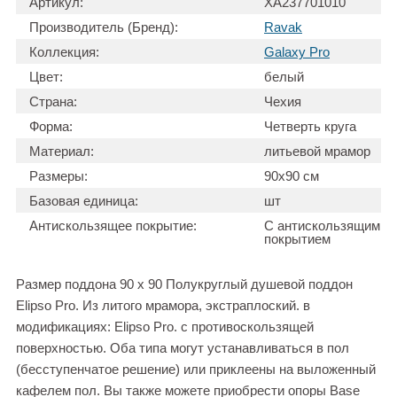
Артикул:
XA237701010
Производитель (Бренд):
Ravak
Коллекция:
Galaxy Pro
Цвет:
белый
Страна:
Чехия
Форма:
Четверть круга
Материал:
литьевой мрамор
Размеры:
90х90 см
Базовая единица:
шт
Антискользящее покрытие:
С антискользящим
покрытием
Размер поддона 90 х 90 Полукруглый душевой поддон
Elipso Pro. Из литого мрамора, экстраплоский. в
модификациях: Elipso Pro. с противоскользящей
поверхностью. Оба типа могут устанавливаться в пол
(бесступенчатое решение) или приклеены на выложенный
кафелем пол. Вы также можете приобрести опоры Base