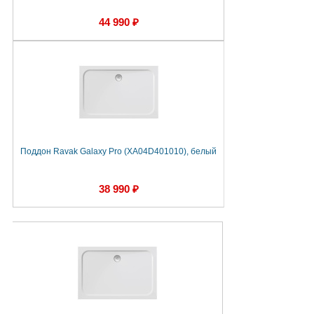
44 990 ₽
Поддон Ravak Galaxy Pro (XA04D401010), белый
38 990 ₽