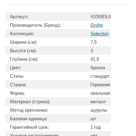
Артикул:
41059DL0
Производитель (Бренд):
Grohe
Коллекция:
Selection
Ширина (см):
7,5
Высота (см):
3
Глубина (см):
41,5
Цвет:
бронза
Стиль:
стандарт
Страна:
Германия
Форма:
овальная
Материал (строка):
металл
Метод крепления:
шурупы
Базовая единица:
шт
Гарантийный срок:
1 год
Угловое расположение:
нет