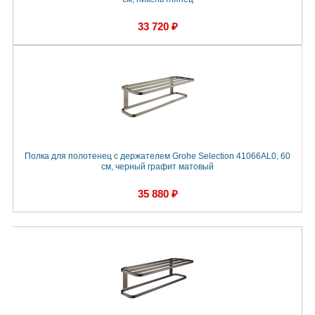
33 720 ₽
Полка для полотенец с держателем Grohe Selection 41066AL0, 60
cм, черный графит матовый
35 880 ₽