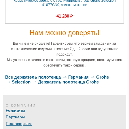
Косметическое зеркало с увеличением в 7 раз Grohe Selection
41077GN0, золото матовое
41 280 ₽
Нам можно доверять!
Вы ничем не рискуете! Гарантируем, что вернем вам деньги за
сантехнические изделия в течение 7 дней, если они вдруг вам не
подойдут.
Мы уверены в качестве сантехники, которую продаем, поэтому можем
обеспечить такой сервис.
Все держатель полотенца
Германия
Grohe
Selection
Держатель полотенца Grohe
О КОМПАНИИ
Реквизиты
Партнеры
Поставщикам