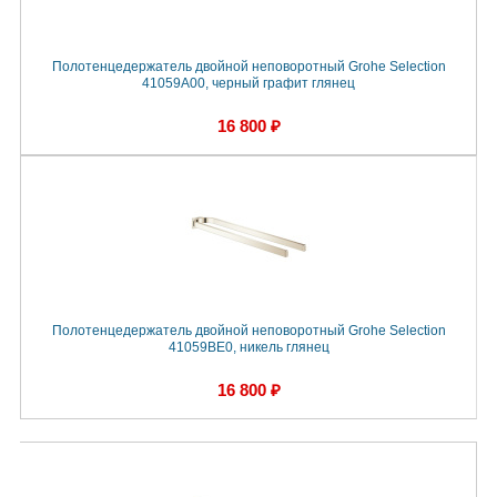
Полотенцедержатель двойной неповоротный Grohe Selection
41059A00, черный графит глянец
16 800 ₽
Полотенцедержатель двойной неповоротный Grohe Selection
41059BE0, никель глянец
16 800 ₽