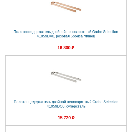
Полотенцедержатель двойной неповоротный Grohe Selection
41059DA0, розовая бронза глянец
16 800 ₽
Полотенцедержатель двойной неповоротный Grohe Selection
41059DC0, суперсталь
15 720 ₽