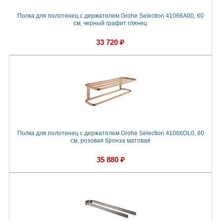
Полка для полотенец с держателем Grohe Selection 41066A00, 60
cм, черный графит глянец
33 720 ₽
Полка для полотенец с держателем Grohe Selection 41066DL0, 60
cм, розовая бронза матовая
35 880 ₽