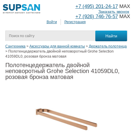
+7 (495) 201-24-17
MAX
Заказать звонок
+7 (926) 746-76-57
MAX
Войти
Регистрация
Сантехника
>
Аксессуары для ванной комнаты
>
Держатель полотенца
>
Полотенцедержатель двойной неповоротный Grohe Selection
41059DL0, розовая бронза матовая
Полотенцедержатель двойной
неповоротный Grohe Selection 41059DL0,
розовая бронза матовая