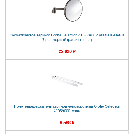
Косметическое зеркало Grohe Selection 41077A00 с увеличением в
7 раз, черный графит глянец
22 920 ₽
Полотенцедержатель двойной неповоротный Grohe Selection
41059000, хром
9 588 ₽