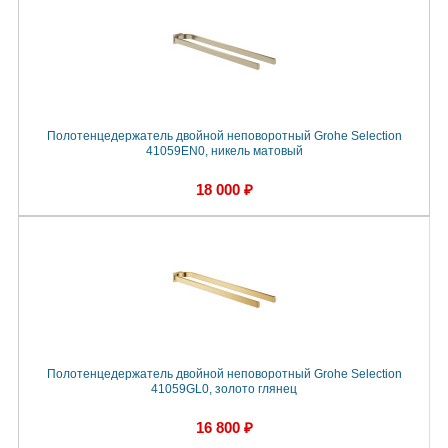
Полотенцедержатель двойной неповоротный Grohe Selection
41059EN0, никель матовый
18 000 ₽
Полотенцедержатель двойной неповоротный Grohe Selection
41059GL0, золото глянец
16 800 ₽