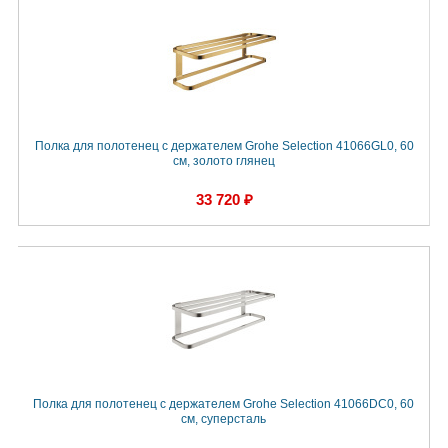
Полка для полотенец с держателем Grohe Selection 41066GL0, 60
cм, золото глянец
33 720 ₽
Полка для полотенец с держателем Grohe Selection 41066DC0, 60
см, суперсталь