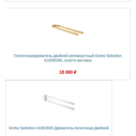
Полотенцедержатель двойной неповоротный Grohe Selection
41059GN0, золото матовое
18 000 ₽
Grohe Selection 41063000 Держатель полотенца двойной