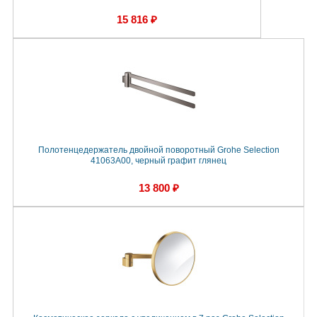
15 816 ₽
Полотенцедержатель двойной поворотный Grohe Selection
41063A00, черный графит глянец
13 800 ₽