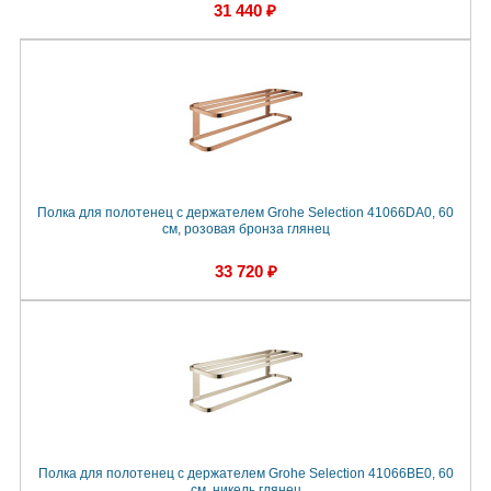
31 440 ₽
Полка для полотенец с держателем Grohe Selection 41066DA0, 60
cм, розовая бронза глянец
33 720 ₽
Полка для полотенец с держателем Grohe Selection 41066BE0, 60
cм, никель глянец