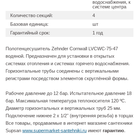
водоснабжения, к
системе центра
Количество секций:
4
Базовая единица:
шт
Гарантийный срок:
1 год
Полотенцесушитель Zehnder Cornwall LVCWC-75-47
водяной. Предназначен для установки в открытых
системах отопления и системах горячего водоснабжения.
Горизонтальные трубы соединены с вертикальными
регистрами посредством элементов скруглённой формы.
Рабочее давление до 12 бар. Испытательное давление 18
бар. Максимальная температура теплоносителя 120 ºC.
Диаметр горизонтальных и вертикальных труб 25 мм.
Подключение нижнее 2 х 1/2'' (внутренняя резьба) в торцах
Все товары, продаваемые в интернет магазине сантехники
Supsan
www.supermarket-santehniki.ru
имеют
гарантию
.