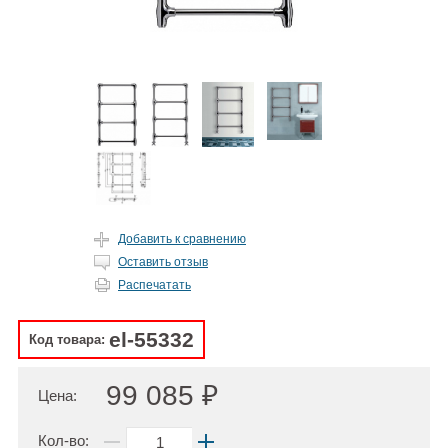
Добавить к сравнению
Оставить отзыв
Распечатать
el-55332
Код товара:
99 085 ₽
Цена:
Кол-во: