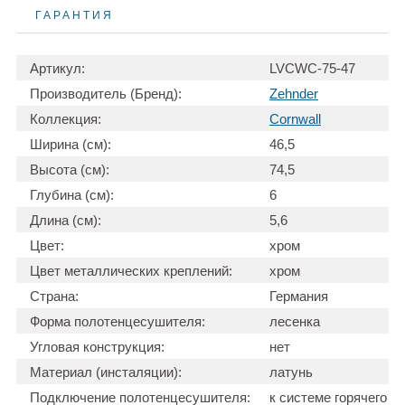
ГАРАНТИЯ
Артикул:
LVCWC-75-47
Производитель (Бренд):
Zehnder
Коллекция:
Cornwall
Ширина (см):
46,5
Высота (см):
74,5
Глубина (см):
6
Длина (см):
5,6
Цвет:
хром
Цвет металлических креплений:
хром
Страна:
Германия
Форма полотенцесушителя:
лесенка
Угловая конструкция:
нет
Материал (инсталяции):
латунь
Подключение полотенцесушителя:
к системе горячего