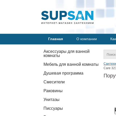
Главная
О компании
Как
Аксессуары для ванной
комнаты
Сантехн
Мебель для ванной комнаты
Care 32
Душевая программа
Пору
Смесители
Раковины
Унитазы
Писсуары