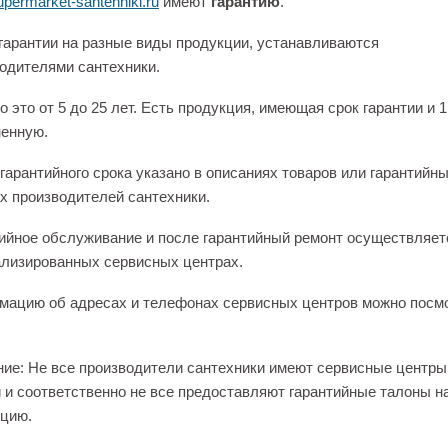
permarket-santehniki.ru
имеют
гарантию
.
гарантии на разные виды продукции, устанавливаются
одителями сантехники.
 это от 5 до 25 лет. Есть продукция, имеющая срок гарантии и 1
енную.
гарантийного срока указано в описаниях товаров или гарантийн
х производителей сантехники.
ийное обслуживание и после гарантийный ремонт осуществляет
лизированных сервисных центрах.
ацию об адресах и телефонах сервисных центров можно посм
ие: Не все производители сантехники имеют сервисные центры
 и соответственно не все предоставляют гарантийные талоны н
цию.