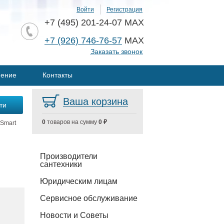
Войти
Регистрация
+7 (495) 201-24-07 MAX
+7 (926) 746-76-57
MAX
Заказать звонок
нение
Контакты
Ваша корзина
0
товаров на сумму
0 ₽
Smart
Производители
сантехники
Юридическим лицам
Сервисное обслуживание
Новости и Советы