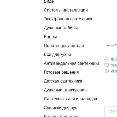
Биде
Системы инсталляции
Электронная сантехника
Душевые кабины
Ванны
Полотенцесушители
Все для кухни
Доб
Антивандальная сантехника
Ост
Рас
Готовые решения
Детская сантехника
Душевые ограждения
Сантехника для инвалидов
Сушилки для рук
ХА
Водонагреватели