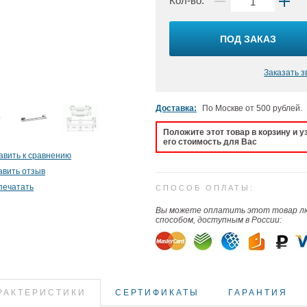
Кол-во:
ПОД ЗАКАЗ
Заказать з
Доставка:
По Москве от 500 рублей.
Положите этот товар в корзину и у
его стоимость для Вас
авить к сравнению
авить отзыв
печатать
СПОСОБ ОПЛАТЫ:
Вы можете оплатить этот товар 
способом, доступным в России:
РАКТЕРИСТИКИ
СЕРТИФИКАТЫ
ГАРАНТИЯ