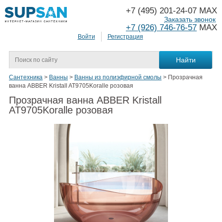
+7 (495) 201-24-07 MAX
Заказать звонок
+7 (926) 746-76-57
MAX
Войти
Регистрация
Сантехника
>
Ванны
>
Ванны из полиэфирной смолы
>
Прозрачная
ванна ABBER Kristall AT9705Koralle розовая
Прозрачная ванна ABBER Kristall
AT9705Koralle розовая