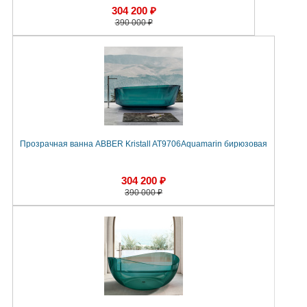
304 200 ₽
390 000 ₽
Прозрачная ванна ABBER Kristall AT9706Aquamarin бирюзовая
304 200 ₽
390 000 ₽