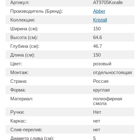
Артикул:
AT9705Koralle
Производитель (Бренд):
Abber
Коллекция:
Kristall
Ширина (см):
150
Высота (см):
64.6
Глубина (см):
46.7
Длина (см):
150
Цвет:
розовый
Монтаж:
отдельностоящая
Страна:
Россия
Форма:
круглая
Материал:
полиэфирная
смола
Ручки:
Нет
Каркас:
нет
Слив-перелив:
нет
Диаметр слива (см):
5