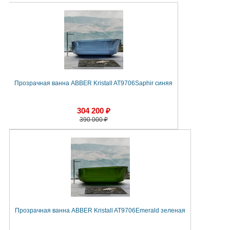
Прозрачная ванна ABBER Kristall AT9706Saphir синяя
304 200 ₽
390 000 ₽
Прозрачная ванна ABBER Kristall AT9706Emerald зеленая