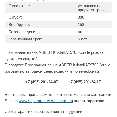
Смеситель:
установка не
предусмотрена
Объем:
380
Вес брутто:
158
Базовая единица:
шт
Гарантийный срок:
5 лет
Прозрачная ванна ABBER Kristall AT9705Koralle розовая
купить со скидкой.
В продаже Прозрачная ванна ABBER Kristall AT9705Koralle
розовая по выгодной цене, позвоните по телефонам
+7 (495) 201-24-07
+7 (495) 201-24-17
Все товары, продаваемые в интернет магазине сантехники
Supsan
www.supermarket-santehniki.ru
имеют
гарантию
.
Сроки гарантии на разные виды продукции,