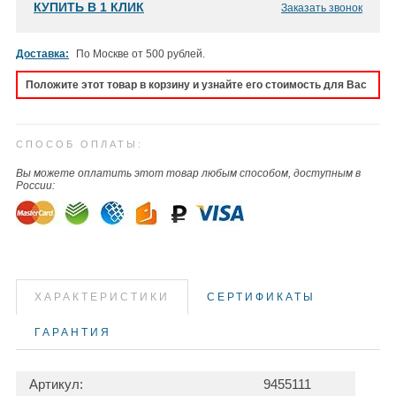
КУПИТЬ В 1 КЛИК
Заказать звонок
Доставка:
По Москве от 500 рублей.
Положите этот товар в корзину и узнайте его стоимость для Вас
СПОСОБ ОПЛАТЫ:
Вы можете оплатить этот товар любым способом, доступным в
России:
ХАРАКТЕРИСТИКИ
СЕРТИФИКАТЫ
ГАРАНТИЯ
Артикул:
9455111