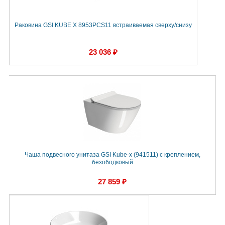
Раковина GSI KUBE X 8953PCS11 встраиваемая сверху/снизу
23 036 ₽
Чаша подвесного унитаза GSI Kube-x (941511) с креплением,
безободковый
27 859 ₽