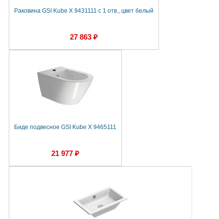
Раковина GSI Kube X 9431111 с 1 отв., цвет белый
27 863 ₽
Биде подвесное GSI Kube X 9465111
21 977 ₽