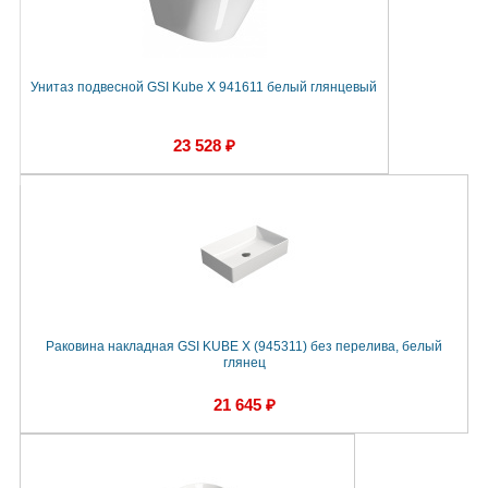
Унитаз подвесной GSI Kube X 941611 белый глянцевый
23 528 ₽
Раковина накладная GSI KUBE X (945311) без перелива, белый
глянец
21 645 ₽