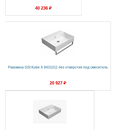
40 236 ₽
Раковина GSI Kube X 9431011 без отверстия под смеситель
20 927 ₽