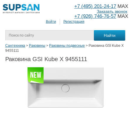
+7 (495) 201-24-17
MAX
Заказать звонок
+7 (926) 746-76-57
MAX
Войти
Регистрация
Сантехника
>
Раковины
>
Раковины подвесные
>
Раковина GSI Kube X
9455111
Раковина GSI Kube X 9455111