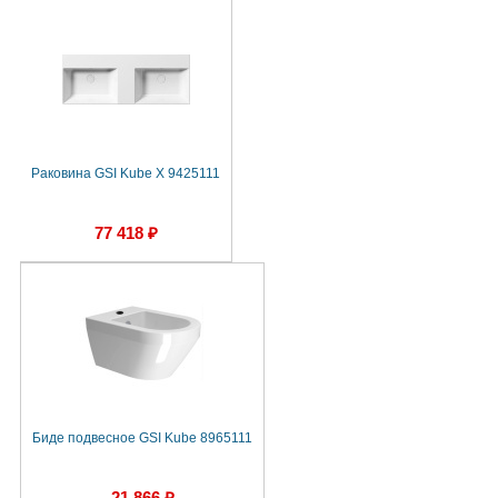
Раковина GSI Kube X 9425111
77 418 ₽
Биде подвесное GSI Kube 8965111
21 866 ₽