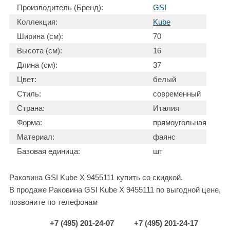
Производитель (Бренд):
GSI
Коллекция:
Kube
Ширина (см):
70
Высота (см):
16
Длина (см):
37
Цвет:
белый
Стиль:
современный
Страна:
Италия
Форма:
прямоугольная
Материал:
фаянс
Базовая единица:
шт
Раковина GSI Kube X 9455111 купить со скидкой.
В продаже Раковина GSI Kube X 9455111 по выгодной цене,
позвоните по телефонам
+7 (495) 201-24-07
+7 (495) 201-24-17