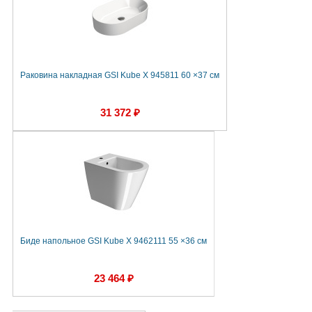
Раковина накладная GSI Kube X 945811 60 ×37 см
31 372 ₽
Биде напольное GSI Kube X 9462111 55 ×36 см
23 464 ₽