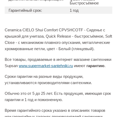
Быстросъёмное
Гарантийный срок:
1 год
Ceramica CIELO Shui Comfort CPVSHCOTF - Сиденье с
крышкой для унитаза, Quick Release - быстросъёмное, Soft
Close - с механизмом плавного опускания, металлические
хромированные петли, цвет - Белый (глянцевый).
Все товары, продаваемые в интернет магазине сантехники
Supsan
www.supermarket-santehniki.ru
имеют
гарантию
.
Сроки гарантии на разные виды продукции,
устанавливаются производителями сантехники.
Обычно это от 5 до 25 лет. Есть продукция, имеющая срок
гарантии и 1 год и пожизненную.
Время гарантийного срока указано в описаниях товаров
или гарантийных талонах производителей сантехники.