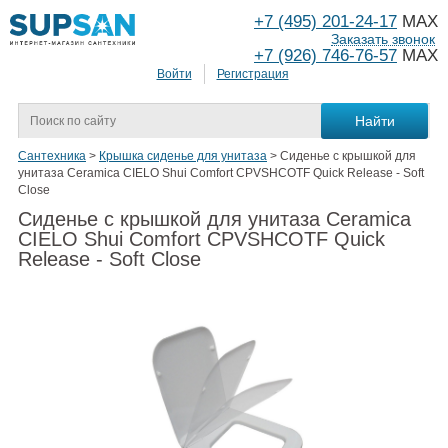
+7 (495) 201-24-17
MAX
Заказать звонок
+7 (926) 746-76-57
MAX
Войти
Регистрация
Сантехника
>
Крышка сиденье для унитаза
>
Сиденье с крышкой для
унитаза Ceramica CIELO Shui Comfort CPVSHCOTF Quick Release - Soft
Close
Сиденье с крышкой для унитаза Ceramica
CIELO Shui Comfort CPVSHCOTF Quick
Release - Soft Close