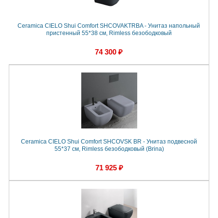
Ceramica CIELO Shui Comfort SHCOVAKTRBA - Унитаз напольный
пристенный 55*38 см, Rimless безободковый
74 300 ₽
Ceramica CIELO Shui Comfort SHCOVSK BR - Унитаз подвесной
55*37 см, Rimless безободковый (Brina)
71 925 ₽