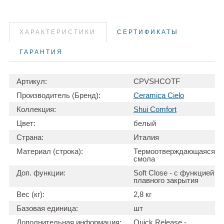
ХАРАКТЕРИСТИКИ
СЕРТИФИКАТЫ
ГАРАНТИЯ
Артикул:
CPVSHCOTF
Производитель (Бренд):
Ceramica Cielo
Коллекция:
Shui Comfort
Цвет:
белый
Страна:
Италия
Материал (строка):
Термоотверждающаяся
смола
Доп. функции:
Soft Close - с функцией
плавного закрытия
Вес (кг):
2,8 кг
Базовая единица:
шт
Дополнительная информация:
Quick Release -