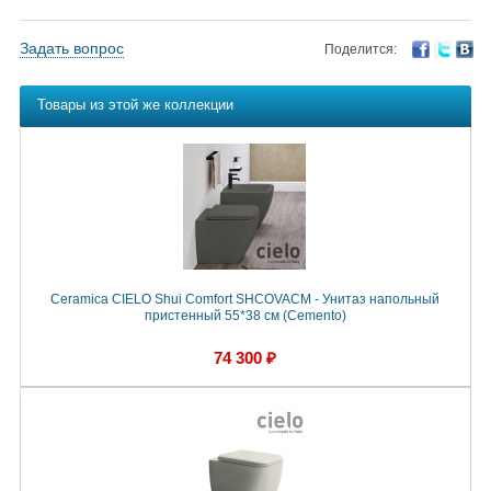
Задать вопрос
Поделится:
Товары из этой же коллекции
Ceramica CIELO Shui Comfort SHCOVACM - Унитаз напольный
пристенный 55*38 см (Cemento)
74 300 ₽