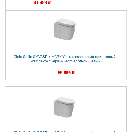
41 489 ₽
Cielo Smile SMVASR + MABX Унитаз напольный-пристенный в
комплекте с керамической полкой (белый)
55 896 ₽