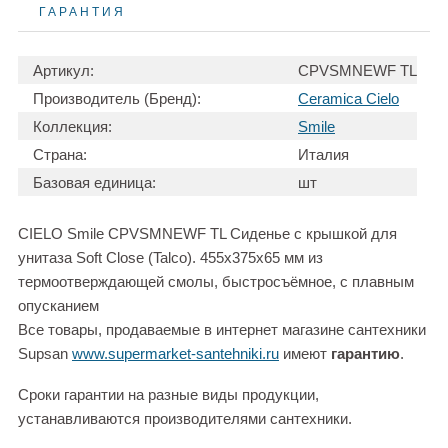
ГАРАНТИЯ
Артикул:
CPVSMNEWF TL
Производитель (Бренд):
Ceramica Cielo
Коллекция:
Smile
Страна:
Италия
Базовая единица:
шт
CIELO Smile CPVSMNEWF TL Сиденье с крышкой для
унитаза Soft Close (Talco). 455х375х65 мм из
термоотверждающей смолы, быстросъёмное, с плавным
опусканием
Все товары, продаваемые в интернет магазине сантехники
Supsan
www.supermarket-santehniki.ru
имеют
гарантию
.
Сроки гарантии на разные виды продукции,
устанавливаются производителями сантехники.