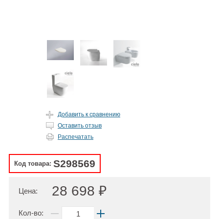
Добавить к сравнению
Оставить отзыв
Распечатать
S298569
Код товара:
28 698 ₽
Цена:
Кол-во: