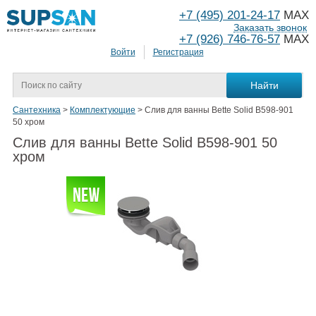
+7 (495) 201-24-17
MAX
Заказать звонок
+7 (926) 746-76-57
MAX
Войти
Регистрация
Сантехника
>
Комплектующие
>
Слив для ванны Bette Solid B598-901
50 хром
Слив для ванны Bette Solid B598-901 50
хром