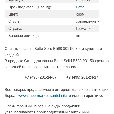
Производитель (Бренд):
Bette
Цвет:
хром
Стиль:
современный
Страна:
Германия
Базовая единица:
шт
Слив для ванны Bette Solid B598-901 50 хром купить со
скидкой.
В продаже Слив для ванны Bette Solid B598-901 50 хром по
выгодной цене, позвоните по телефонам
+7 (495) 201-24-07
+7 (495) 201-24-17
Все товары, продаваемые в интернет магазине сантехники
Supsan
www.supermarket-santehniki.ru
имеют
гарантию
.
Сроки гарантии на разные виды продукции,
устанавливаются производителями сантехники.