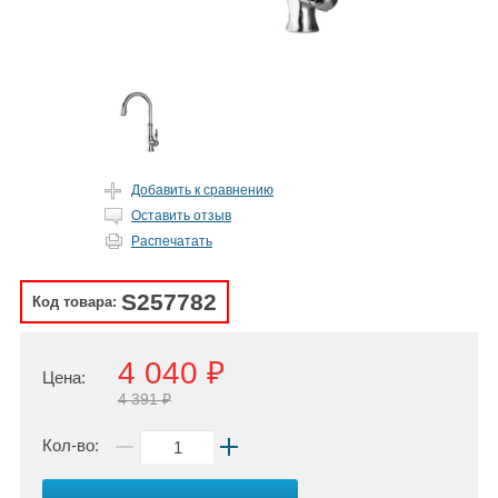
Добавить к сравнению
Оставить отзыв
Распечатать
S257782
Код товара:
4 040 ₽
Цена:
4 391 ₽
Кол-во: