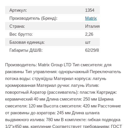
Артикул:
1354
Производитель (Бренд):
Matrix
Страна:
Италия
Вес брутто:
2,26
Базовая единица:
шт
Габариты Д/Ш/В:
62/29/8
Производитель: Matrix Group LTD Тип смесителя: для
раковины Тип управления: однорычажный Переключатель
потока воды: струя/душ Материал корпуса: латунь
хромированная Материал ручки: латунь Излив:
поворотный Аэратор (рассеиватель): пластик Картридж:
керамический 40 мм Длина смесителя: 250 мм Ширина
смесителя: 120 мм Высота смесителя: 420 мм Расстояние
от раковины до аэратора: 245 мм Длина шланга
выдвижного излива: 780 мм В комплекте: гибкая подводка
1/2"х450 мм, крепление Соответствует требованиям: ГОСТ