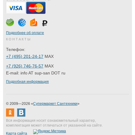
Подробнее об оплате
КОНТАКТЫ
Телефон:
+7 (495) 201-24-17
MAX
+7 (926) 746-76-57
MAX
E-mail:
info AT sup-san DOT ru
Подробная информация
© 2009—2026 «
Супермаркет Сантехники
»
Вся информация носит ознакомительный характер,
комплектация может отличаться от указанной на сайте.
Карта сайта