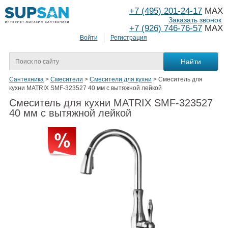
+7 (495) 201-24-17
MAX
Заказать звонок
+7 (926) 746-76-57
MAX
Войти
Регистрация
Сантехника
>
Смесители
>
Смесители для кухни
>
Смеситель для
кухни MATRIX SMF-323527 40 мм с вытяжной лейкой
Смеситель для кухни MATRIX SMF-323527
40 мм с вытяжной лейкой