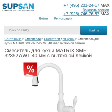
+7 (495) 201-24-17
MAX
Заказать звонок
+7 (926) 746-76-57
MAX
Войти
Регистрация
Сантехника
>
Смесители
>
Смесители для кухни
>
Смеситель для
кухни MATRIX SMF-323527/WT 40 мм с вытяжной лейкой
Смеситель для кухни MATRIX SMF-
323527/WT 40 мм с вытяжной лейкой