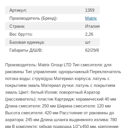
Артикул:
1359
Производитель (Бренд):
Matrix
Страна:
Италия
Вес брутто:
2,26
Базовая единица:
шт
Габариты Д/Ш/В:
62/29/8
Производитель: Matrix Group LTD Тип смесителя: для
раковины Тип управления: однорычажный Переключатель
потока воды: струя/душ Материал корпуса: латунь с
покрытием эмаль Материал ручки: латунь с покрытием
эмаль Цвет: белый Излив: поворотный Аэратор
(рассеиватель): пластик Картридж: керамический 40 мм
Длина смесителя: 250 мм Ширина смесителя: 120 мм
Высота смесителя: 420 мм Расстояние от раковины до
аэратора: 245 мм Длина шланга выдвижного излива: 780
мм В комплекте: гибкая подводка 1/2"х450 мм, крепление