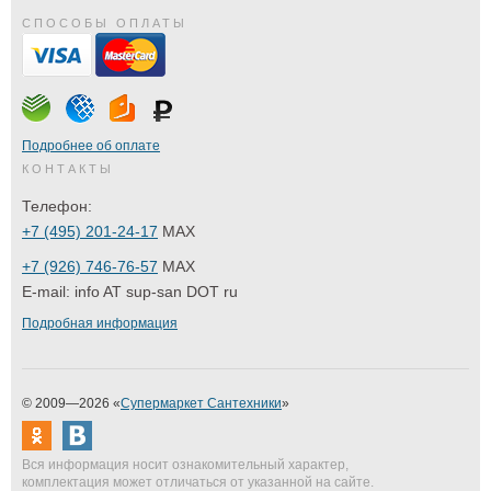
СПОСОБЫ ОПЛАТЫ
Подробнее об оплате
КОНТАКТЫ
Телефон:
+7 (495) 201-24-17
MAX
+7 (926) 746-76-57
MAX
E-mail:
info AT sup-san DOT ru
Подробная информация
© 2009—2026 «
Супермаркет Сантехники
»
Вся информация носит ознакомительный характер,
комплектация может отличаться от указанной на сайте.