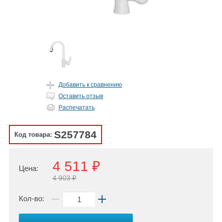
Добавить к сравнению
Оставить отзыв
Распечатать
S257784
Код товара:
4 511 ₽
Цена:
4 903 ₽
Кол-во: