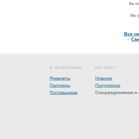
Вы ни
Мы у
Все с
Сме
О КОМПАНИИ
КАТАЛОГ
Реквизиты
Новинки
Партнеры
Популярное
Поставщикам
Спецпредложения и 