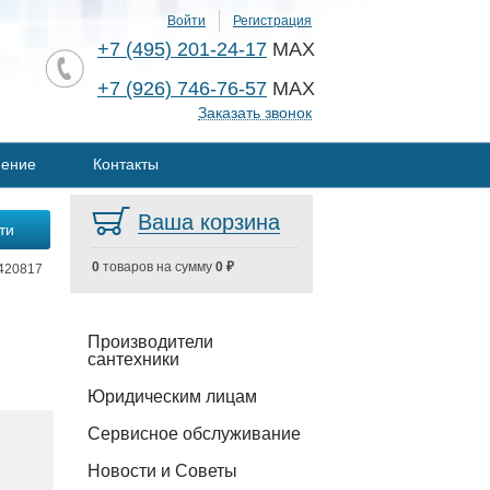
Войти
Регистрация
+7 (495) 201-24-17
MAX
+7 (926) 746-76-57
MAX
Заказать звонок
нение
Контакты
Ваша корзина
0
товаров на сумму
0 ₽
420817
Производители
сантехники
Юридическим лицам
Сервисное обслуживание
Новости и Советы