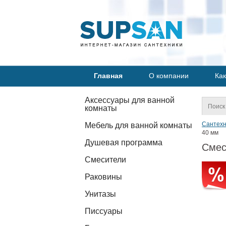
Главная
О компании
Как
Аксессуары для ванной
комнаты
Сантехн
Мебель для ванной комнаты
40 мм
Душевая программа
Смес
Смесители
Раковины
Унитазы
Писсуары