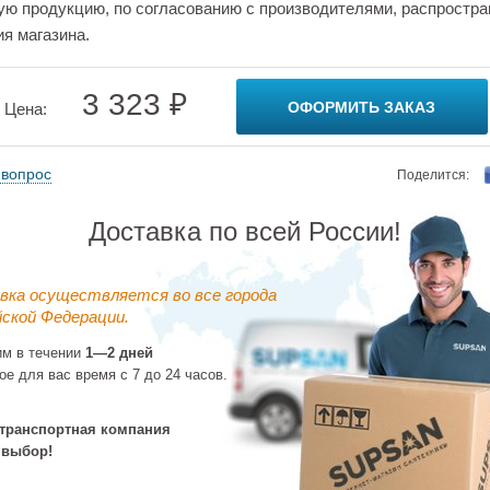
ую продукцию, по согласованию с производителями, распростра
ия магазина.
3 323 ₽
ОФОРМИТЬ ЗАКАЗ
Цена:
 вопрос
Поделится:
Доставка по всей России!
вка осуществляется во все города
ской Федерации.
им в течении
1—2 дней
ое для вас время с 7 до 24 часов.
транспортная компания
 выбор!