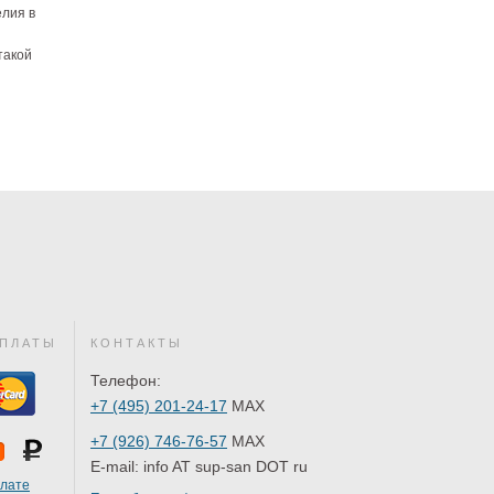
елия в
такой
ПЛАТЫ
КОНТАКТЫ
Телефон:
+7 (495) 201-24-17
MAX
+7 (926) 746-76-57
MAX
E-mail:
info AT sup-san DOT ru
плате