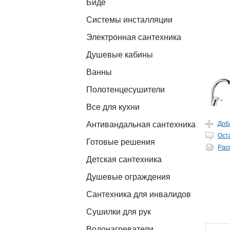
Биде
Системы инсталляции
Электронная сантехника
Душевые кабины
Ванны
Полотенцесушители
Все для кухни
Антивандальная сантехника
Доб
Ост
Готовые решения
Рас
Детская сантехника
Душевые ограждения
Сантехника для инвалидов
Сушилки для рук
Водонагреватели