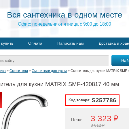
Вся сантехника в одном месте
Офис: понедельник-пятница с 9:00 до 18:00
 купить
Оплата
Написать нам
Доставка и хра
ика
>
Смесители
>
Смесители для кухни
>
Смеситель для кухни MATRIX SMF-
итель для кухни MATRIX SMF-420817 40 мм
S257786
Код товара:
3 323 ₽
Цена:
3 612 ₽