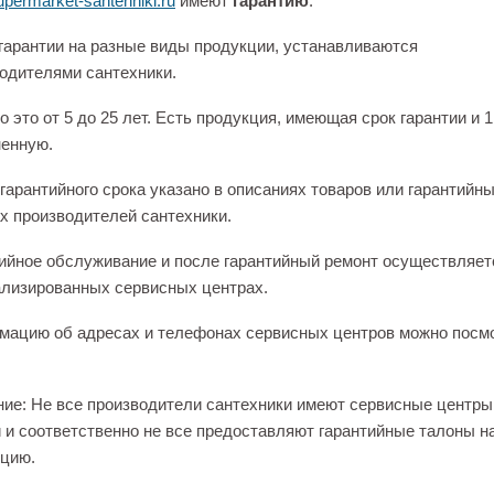
permarket-santehniki.ru
имеют
гарантию
.
гарантии на разные виды продукции, устанавливаются
одителями сантехники.
 это от 5 до 25 лет. Есть продукция, имеющая срок гарантии и 1
енную.
гарантийного срока указано в описаниях товаров или гарантийн
х производителей сантехники.
ийное обслуживание и после гарантийный ремонт осуществляет
лизированных сервисных центрах.
ацию об адресах и телефонах сервисных центров можно посм
ие: Не все производители сантехники имеют сервисные центры
 и соответственно не все предоставляют гарантийные талоны н
цию.