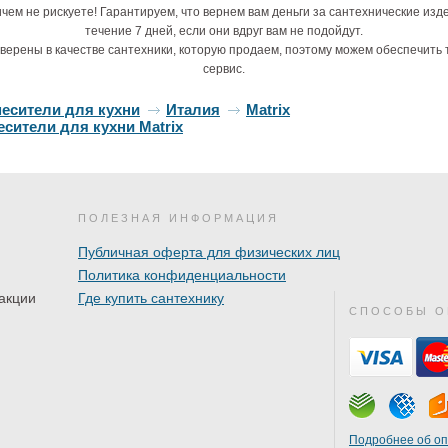
чем не рискуете! Гарантируем, что вернем вам деньги за сантехнические изд
течение 7 дней, если они вдруг вам не подойдут.
верены в качестве сантехники, которую продаем, поэтому можем обеспечить 
сервис.
месители для кухни
Италия
Matrix
сители для кухни Matrix
ПОЛЕЗНАЯ ИНФОРМАЦИЯ
Публичная оферта для физических лиц
Политика конфиденциальности
акции
Где купить сантехнику
СПОСОБЫ О
Подробнее об о