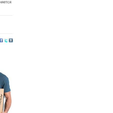
няется