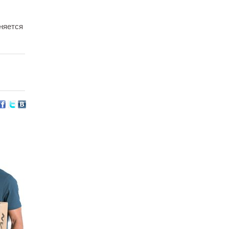
няется