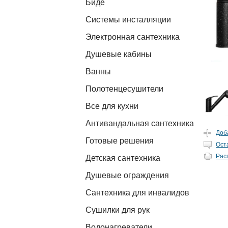
Биде
Системы инсталляции
Электронная сантехника
Душевые кабины
Ванны
Полотенцесушители
Все для кухни
Антивандальная сантехника
Доб
Готовые решения
Ост
Рас
Детская сантехника
Душевые ограждения
Сантехника для инвалидов
Сушилки для рук
Водонагреватели