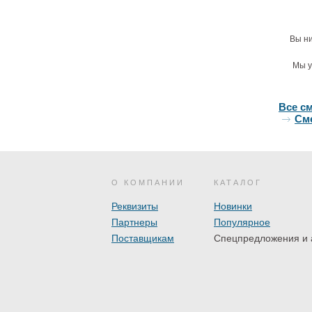
Вы ни
Мы у
Все с
Сме
О КОМПАНИИ
КАТАЛОГ
Реквизиты
Новинки
Партнеры
Популярное
Поставщикам
Спецпредложения и 