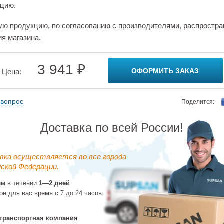
цию.
ую продукцию, по согласованию с производителями, распростра
ия магазина.
3 941 ₽
ОФОРМИТЬ ЗАКАЗ
Цена:
 вопрос
Поделится:
Доставка по всей России!
вка осуществляется во все города
ской Федерации.
им в течении
1—2 дней
ое для вас время с 7 до 24 часов.
транспортная компания