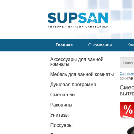
Главная
О компании
Как
Аксессуары для ванной
комнаты
Сантехн
Мебель для ванной комнаты
62447/B
Душевая программа
Смес
вытя
Смесители
Раковины
Унитазы
Писсуары