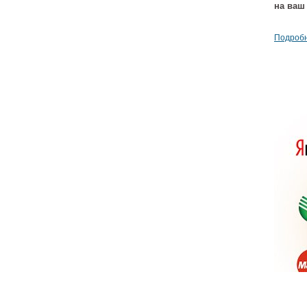
на ваш
Подробн