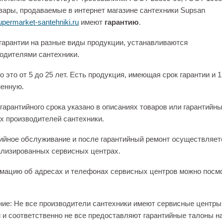
вары, продаваемые в интернет магазине сантехники Supsan
permarket-santehniki.ru
имеют
гарантию
.
гарантии на разные виды продукции, устанавливаются
одителями сантехники.
 это от 5 до 25 лет. Есть продукция, имеющая срок гарантии и 1
енную.
гарантийного срока указано в описаниях товаров или гарантийн
х производителей сантехники.
ийное обслуживание и после гарантийный ремонт осуществляет
лизированных сервисных центрах.
ацию об адресах и телефонах сервисных центров можно посм
ие: Не все производители сантехники имеют сервисные центры
 и соответственно не все предоставляют гарантийные талоны н