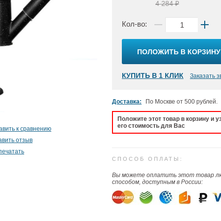
4 284 ₽
Кол-во:
ПОЛОЖИТЬ В КОРЗИНУ
КУПИТЬ В 1 КЛИК
Заказать з
Доставка:
По Москве от 500 рублей.
Положите этот товар в корзину и у
его стоимость для Вас
авить к сравнению
авить отзыв
печатать
СПОСОБ ОПЛАТЫ:
Вы можете оплатить этот товар 
способом, доступным в России: