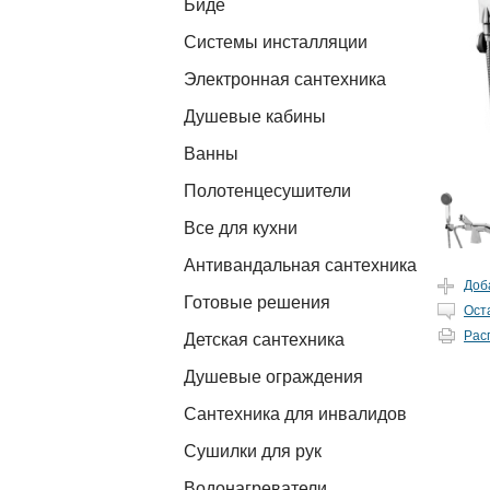
Биде
Системы инсталляции
Электронная сантехника
Душевые кабины
Ванны
Полотенцесушители
Все для кухни
Антивандальная сантехника
Доб
Готовые решения
Ост
Рас
Детская сантехника
Душевые ограждения
Сантехника для инвалидов
Сушилки для рук
Водонагреватели