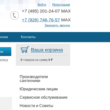
Войти
Регистрация
+7 (495) 201-24-07 MAX
+7 (926) 746-76-57
MAX
Заказать звонок
нение
Контакты
Ваша корзина
0
товаров на сумму
0 ₽
ATRIX
Производители
сантехники
Юридическим лицам
Сервисное обслуживание
Новости и Советы