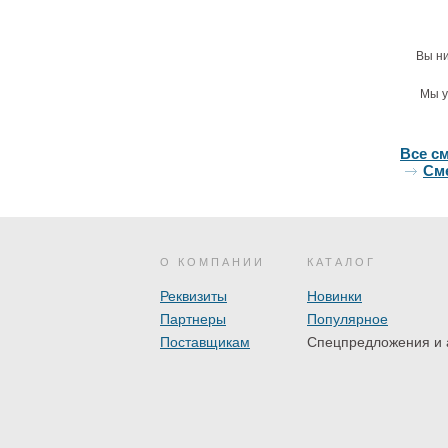
Вы ни
Мы у
Все с
Сме
О КОМПАНИИ
КАТАЛОГ
Реквизиты
Новинки
Партнеры
Популярное
Поставщикам
Спецпредложения и 