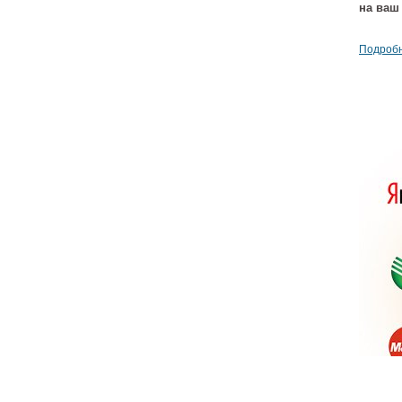
на ваш
Подробн