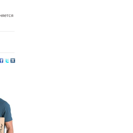
няется