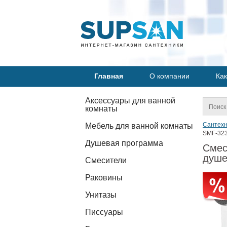
Главная
О компании
Как
Аксессуары для ванной
комнаты
Сантехн
Мебель для ванной комнаты
SMF-323
Душевая программа
Смес
душе
Смесители
Раковины
Унитазы
Писсуары