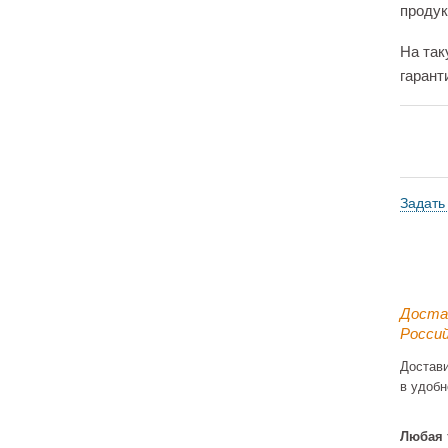
продук
На так
гарант
Задать
Доста
Россий
Достав
в удобн
Любая 