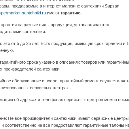
вары, продаваемые в интернет магазине сантехники Supsan
permarket-santehniki.ru
имеют
гарантию
.
гарантии на разные виды продукции, устанавливаются
одителями сантехники.
 это от 5 до 25 лет. Есть продукция, имеющая срок гарантии и 1
енную.
гарантийного срока указано в описаниях товаров или гарантийн
х производителей сантехники.
ийное обслуживание и после гарантийный ремонт осуществляет
лизированных сервисных центрах.
ацию об адресах и телефонах сервисных центров можно посм
ие: Не все производители сантехники имеют сервисные центры
 и соответственно не все предоставляют гарантийные талоны н