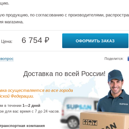
цию.
ую продукцию, по согласованию с производителями, распростра
ия магазина.
6 754 ₽
ОФОРМИТЬ ЗАКАЗ
Цена:
 вопрос
Поделится:
Доставка по всей России!
вка осуществляется во все города
ской Федерации.
им в течении
1—2 дней
ое для вас время с 7 до 24 часов.
транспортная компания