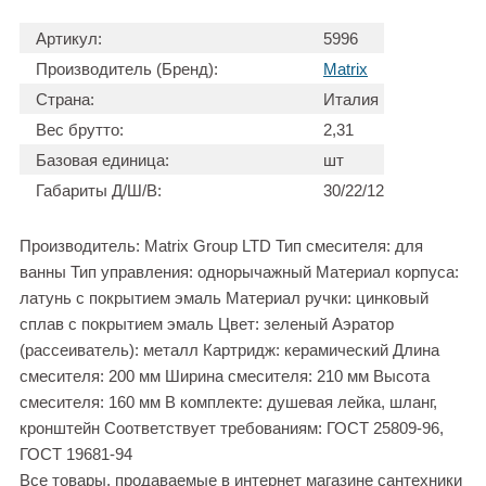
Артикул:
5996
Производитель (Бренд):
Matrix
Страна:
Италия
Вес брутто:
2,31
Базовая единица:
шт
Габариты Д/Ш/В:
30/22/12
Производитель: Matrix Group LTD Тип смесителя: для
ванны Тип управления: однорычажный Материал корпуса:
латунь с покрытием эмаль Материал ручки: цинковый
сплав с покрытием эмаль Цвет: зеленый Аэратор
(рассеиватель): металл Картридж: керамический Длина
смесителя: 200 мм Ширина смесителя: 210 мм Высота
смесителя: 160 мм В комплекте: душевая лейка, шланг,
кронштейн Соответствует требованиям: ГОСТ 25809-96,
ГОСТ 19681-94
Все товары, продаваемые в интернет магазине сантехники