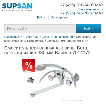
+7 (495) 201-24-07 MAX
Заказать звонок
+7 (926) 746-76-57
MAX
Войти
Регистрация
Сантехника
>
Смесители
>
Смесители для ванной
>
Смеситель для
ванны/раковины Бета, плоский излив 330 мм Варион 7014172
Смеситель для ванны/раковины Бета,
плоский излив 330 мм Варион 7014172