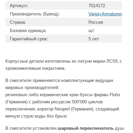
Артикул:
7014172
Производитель (Бренд):
Varion Armaturen
Страна:
Россия
Базовая единица:
шт
Гарантийный срок:
5 лет
Корпусные детали изготовлены из латуни марки ЛС59, с
хромоникелевым покрытием.
В смесителе применяются комплектующие ведущих
мировых производителей:
резиновые либо керамические кран буксы фирмы Fluhs
(Германия) с рабочим ресурсом 500'000 циклов
переключения; аэратор Neoperl (Германия), создающий
мягкую струю воды без брызг.
В смесителе установлен
шаровый переключатель
душ-