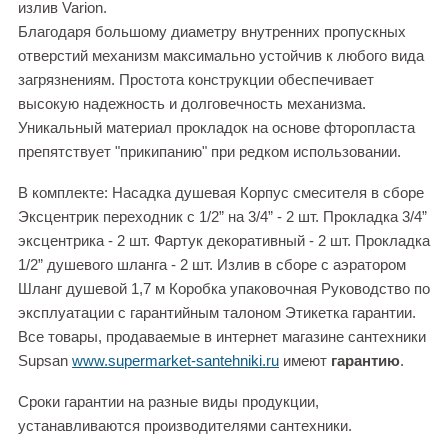
излив Varion.
Благодаря большому диаметру внутренних пропускных
отверстий механизм максимально устойчив к любого вида
загрязнениям. Простота конструкции обеспечивает
высокую надежность и долговечность механизма.
Уникальный материал прокладок на основе фторопласта
препятствует "прикипанию" при редком использовании.
В комплекте: Насадка душевая Корпус смесителя в сборе
Эксцентрик переходник с 1/2” на 3/4” - 2 шт. Прокладка 3/4”
эксцентрика - 2 шт. Фартук декоративный - 2 шт. Прокладка
1/2” душевого шланга - 2 шт. Излив в сборе с аэратором
Шланг душевой 1,7 м Коробка упаковочная Руководство по
эксплуатации с гарантийным талоном Этикетка гарантии.
Все товары, продаваемые в интернет магазине сантехники
Supsan
www.supermarket-santehniki.ru
имеют
гарантию
.
Сроки гарантии на разные виды продукции,
устанавливаются производителями сантехники.