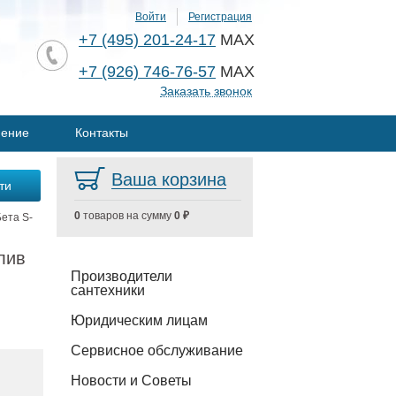
Войти
Регистрация
+7 (495) 201-24-17
MAX
+7 (926) 746-76-57
MAX
Заказать звонок
нение
Контакты
Ваша корзина
0
товаров на сумму
0 ₽
ета S-
лив
Производители
сантехники
Юридическим лицам
Сервисное обслуживание
Новости и Советы