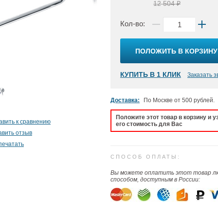
12 504 ₽
Кол-во:
ПОЛОЖИТЬ В КОРЗИНУ
КУПИТЬ В 1 КЛИК
Заказать з
Доставка:
По Москве от 500 рублей.
Положите этот товар в корзину и у
авить к сравнению
его стоимость для Вас
авить отзыв
печатать
СПОСОБ ОПЛАТЫ:
Вы можете оплатить этот товар 
способом, доступным в России: