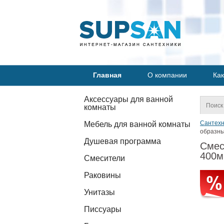
Главная
О компании
Как
Аксессуары для ванной
комнаты
Сантехн
Мебель для ванной комнаты
образны
Душевая программа
Смес
400м
Смесители
Раковины
Унитазы
Писсуары