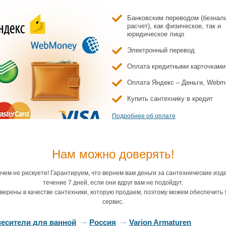
Банковским переводом (безнал
расчет), как физическое, так и
юридическое лицо
Электронный перевод
Оплата кредитными карточками
Оплата Яндекс – Деньги, Webm
Купить сантехнику в кредит
Подробнее об оплате
Нам можно доверять!
чем не рискуете! Гарантируем, что вернем вам деньги за сантехнические изд
течение 7 дней, если они вдруг вам не подойдут.
верены в качестве сантехники, которую продаем, поэтому можем обеспечить 
сервис.
месители для ванной
Россия
Varion Armaturen