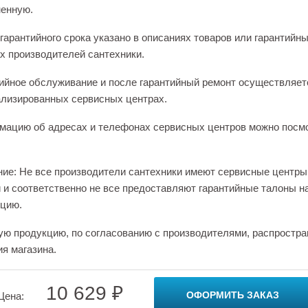
енную.
гарантийного срока указано в описаниях товаров или гарантийн
х производителей сантехники.
ийное обслуживание и после гарантийный ремонт осуществляет
лизированных сервисных центрах.
ацию об адресах и телефонах сервисных центров можно посм
ие: Не все производители сантехники имеют сервисные центры
 и соответственно не все предоставляют гарантийные талоны н
цию.
ую продукцию, по согласованию с производителями, распростра
ия магазина.
10 629 ₽
ОФОРМИТЬ ЗАКАЗ
Цена: