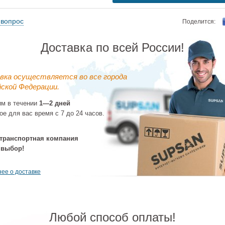
 вопрос
Поделится:
Доставка по всей России!
вка осуществляется во все города
ской Федерации.
им в течении
1—2 дней
ое для вас время с 7 до 24 часов.
транспортная компания
 выбор!
ее о доставке
Любой способ оплаты!