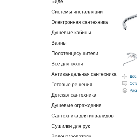
Биде
Системы инсталляции
Электронная сантехника
Душевые кабины
Ванны
Полотенцесушители
Все для кухни
Антивандальная сантехника
Доб
Ост
Готовые решения
Рас
Детская сантехника
Душевые ограждения
Сантехника для инвалидов
Сушилки для рук
Водонагреватели