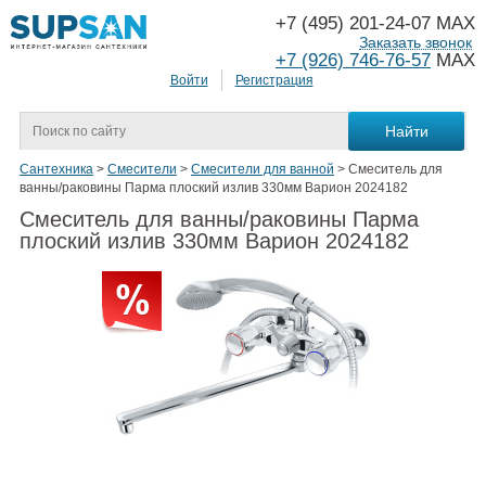
+7 (495) 201-24-07 MAX
Заказать звонок
+7 (926) 746-76-57
MAX
Войти
Регистрация
Сантехника
>
Смесители
>
Смесители для ванной
>
Смеситель для
ванны/раковины Парма плоский излив 330мм Варион 2024182
Смеситель для ванны/раковины Парма
плоский излив 330мм Варион 2024182