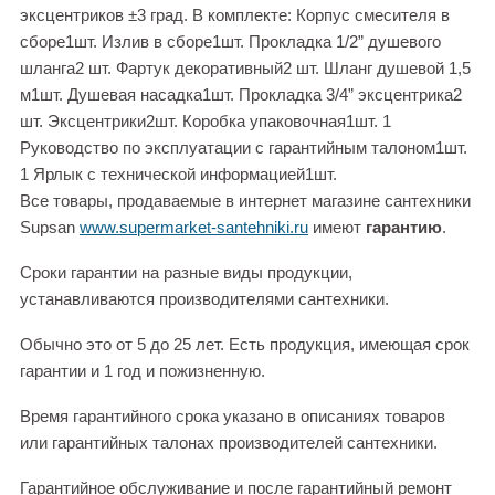
эксцентриков ±3 град. В комплекте: Корпус смесителя в
сборе1шт. Излив в сборе1шт. Прокладка 1/2” душевого
шланга2 шт. Фартук декоративный2 шт. Шланг душевой 1,5
м1шт. Душевая насадка1шт. Прокладка 3/4” эксцентрика2
шт. Эксцентрики2шт. Коробка упаковочная1шт. 1
Руководство по эксплуатации с гарантийным талоном1шт.
1 Ярлык с технической информацией1шт.
Все товары, продаваемые в интернет магазине сантехники
Supsan
www.supermarket-santehniki.ru
имеют
гарантию
.
Сроки гарантии на разные виды продукции,
устанавливаются производителями сантехники.
Обычно это от 5 до 25 лет. Есть продукция, имеющая срок
гарантии и 1 год и пожизненную.
Время гарантийного срока указано в описаниях товаров
или гарантийных талонах производителей сантехники.
Гарантийное обслуживание и после гарантийный ремонт