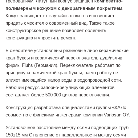
требованиям. Латунный корпус защищен
композитно-
полимерным кожухом с декоративным покрытием
.
Кожух защищает от случайных ожогов и позволяет
придать смесителю современный вид. Также такое
конструкторское решение позволяет облегчить
конструкцию и упростить ремонт.
В смесителе установлены резиновые либо керамические
кран-буксы и керамический переключатель душ/излив
фирмы Fluhs (Германия). Переключатель работает по
принципу керамической кран-буксы, наего работу не
влияет имеющийся напор воды в водопроводной сети.
Рабочий ресурс запорно-регулирующих элементов
составляет более 500'000 циклов переключения.
Конструкция разработана специалистами группы «КАЯ»
совместно с финскими инженерами компании Variosan OY.
Установочное расстояние между осями подводящих труб
150±15 мм Отклонение от параллельности между осями