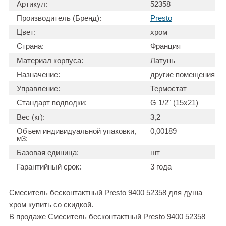
Артикул:
52358
Производитель (Бренд):
Presto
Цвет:
хром
Страна:
Франция
Материал корпуса:
Латунь
Назначение:
другие помещения
Управление:
Термостат
Стандарт подводки:
G 1/2" (15x21)
Вес (кг):
3,2
Объем индивидуальной упаковки,
0,00189
м3:
Базовая единица:
шт
Гарантийный срок:
3 года
Смеситель бесконтактный Presto 9400 52358 для душа
хром купить со скидкой.
В продаже Смеситель бесконтактный Presto 9400 52358