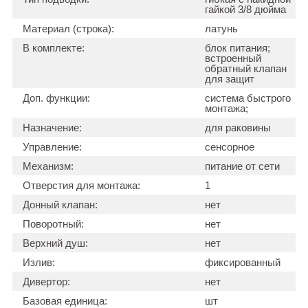
гайкой 3/8 дюйма
Материал (строка):
латунь
В комплекте:
блок питания;
встроенный
обратный клапан
для защит
Доп. функции:
система быстрого
монтажа;
Назначение:
для раковины
Управление:
сенсорное
Механизм:
питание от сети
Отверстия для монтажа:
1
Донный клапан:
нет
Поворотный:
нет
Верхний душ:
нет
Излив:
фиксированный
Дивертор:
нет
Базовая единица:
шт