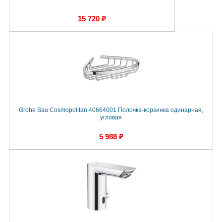
15 720 ₽
Grohe Bau Cosmopolitan 40664001 Полочка-корзинка одинарная,
угловая
5 988 ₽