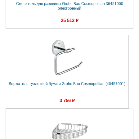
Смеситель для раковины Grohe Bau Cosmopolitan 36451000
электронный
25 512 ₽
Держатель туалетной бумаги Grohe Bau Cosmopolitan (40457001)
3 756 ₽