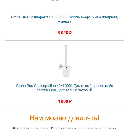
Grohe Bau Cosmopolitan 40663001 Полочка-корзинка одинарная,
угловая
8 028 ₽
Grohe Bau Cosmopolitan 40463001 Туалетный ершик колба
стеклянная, цвет колбы: матовый
4 800 ₽
Нам можно доверять!
Вы ничем не рискуете! Гарантируем, что вернем вам деньги за