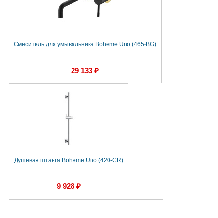
Смеситель для умывальника Boheme Uno (465-BG)
29 133 ₽
Душевая штанга Boheme Uno (420-CR)
9 928 ₽