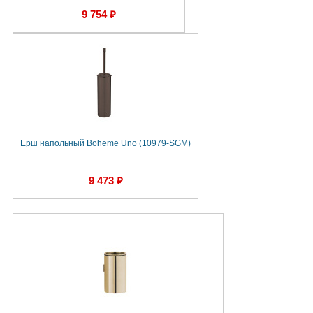
9 754 ₽
Ерш напольный Boheme Uno (10979-SGM)
9 473 ₽