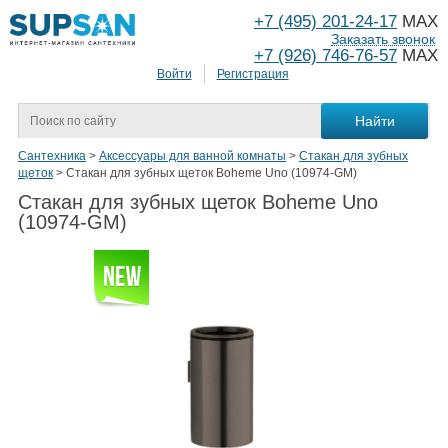
+7 (495) 201-24-17
MAX
Заказать звонок
+7 (926) 746-76-57
MAX
Войти
Регистрация
Сантехника
>
Аксессуары для ванной комнаты
>
Стакан для зубных
щеток
>
Стакан для зубных щеток Boheme Uno (10974-GM)
Стакан для зубных щеток Boheme Uno
(10974-GM)