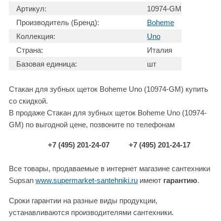
Артикул:
10974-GM
Производитель (Бренд):
Boheme
Коллекция:
Uno
Страна:
Италия
Базовая единица:
шт
Стакан для зубных щеток Boheme Uno (10974-GM) купить
со скидкой.
В продаже Стакан для зубных щеток Boheme Uno (10974-
GM) по выгодной цене, позвоните по телефонам
+7 (495) 201-24-07
+7 (495) 201-24-17
Все товары, продаваемые в интернет магазине сантехники
Supsan
www.supermarket-santehniki.ru
имеют
гарантию
.
Сроки гарантии на разные виды продукции,
устанавливаются производителями сантехники.