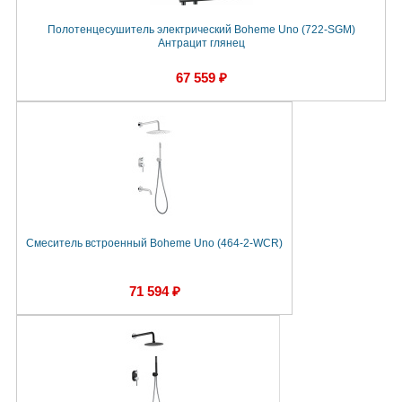
Полотенцесушитель электрический Boheme Uno (722-SGM)
Антрацит глянец
67 559 ₽
Смеситель встроенный Boheme Uno (464-2-WCR)
71 594 ₽