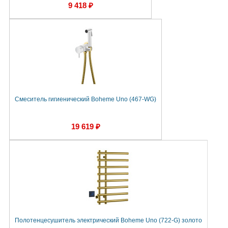
9 418 ₽
Смеситель гигиенический Boheme Uno (467-WG)
19 619 ₽
Полотенцесушитель электрический Boheme Uno (722-G) золото