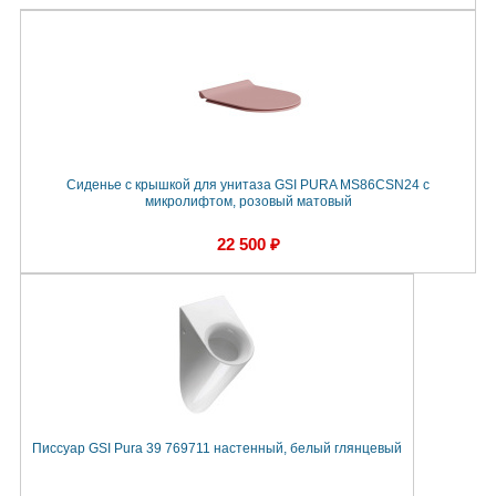
Сиденье с крышкой для унитаза GSI PURA MS86CSN24 с
микролифтом, розовый матовый
22 500 ₽
Писсуар GSI Pura 39 769711 настенный, белый глянцевый