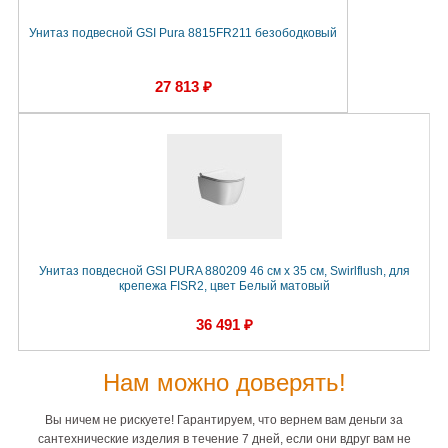
Унитаз подвесной GSI Pura 8815FR211 безободковый
27 813 ₽
Унитаз повдесной GSI PURA 880209 46 см х 35 см, Swirlflush, для
крепежа FISR2, цвет Белый матовый
36 491 ₽
Нам можно доверять!
Вы ничем не рискуете! Гарантируем, что вернем вам деньги за
сантехнические изделия в течение 7 дней, если они вдруг вам не