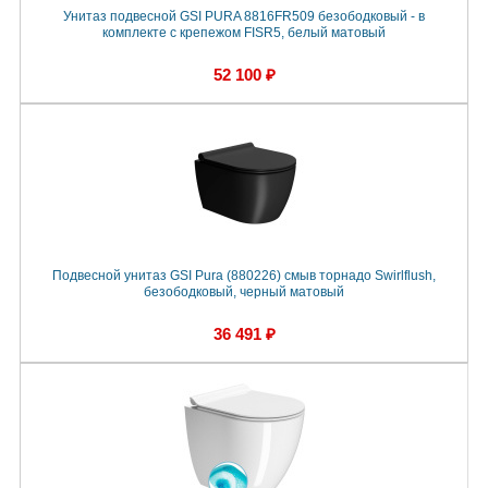
Унитаз подвесной GSI PURA 8816FR509 безободковый - в
комплекте с крепежом FISR5, белый матовый
52 100 ₽
Подвесной унитаз GSI Pura (880226) смыв торнадо Swirlflush,
безободковый, черный матовый
36 491 ₽