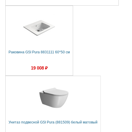
Раковина GSI Pura 8831111 60*50 см
19 008 ₽
Унитаз подвесной GSI Pura (881509) белый матовый