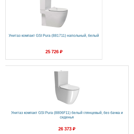
Унитаз компакт GSI Pura (881711) напольный, белый
25 726 ₽
Унитаз компакт GSI Pura (8806F11) белый глянцевый, без бачка и
сиденья
26 373 ₽