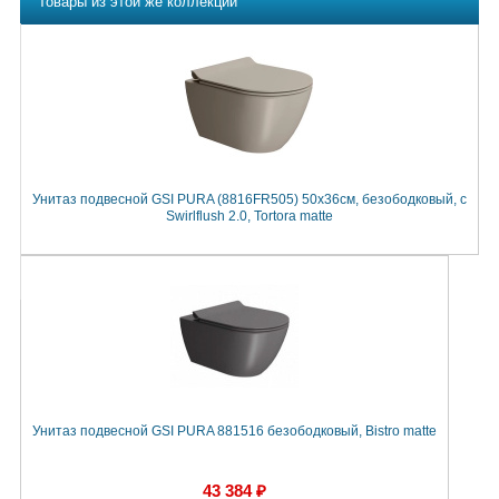
Товары из этой же коллекции
Унитаз подвесной GSI PURA (8816FR505) 50х36см, безободковый, с
Swirlflush 2.0, Tortora matte
Унитаз подвесной GSI PURA 881516 безободковый, Bistro matte
43 384 ₽