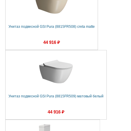
Унитаз подвесной GSI Pura (8815FR508) creta matte
44 916 ₽
Унитаз подвесной GSI Pura (8815FR509) матовый белый
44 916 ₽