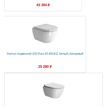
43 384 ₽
Унитаз подвесной GSI Pura 50 881811 белый глянцевый
25 280 ₽