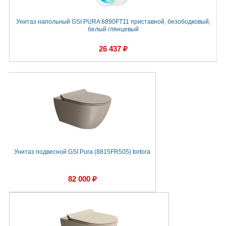
Унитаз напольный GSI PURA 8890FT11 приставной, безободковый,
белый глянцевый
26 437 ₽
Унитаз подвесной GSI Pura (8815FR505) tortora
82 000 ₽