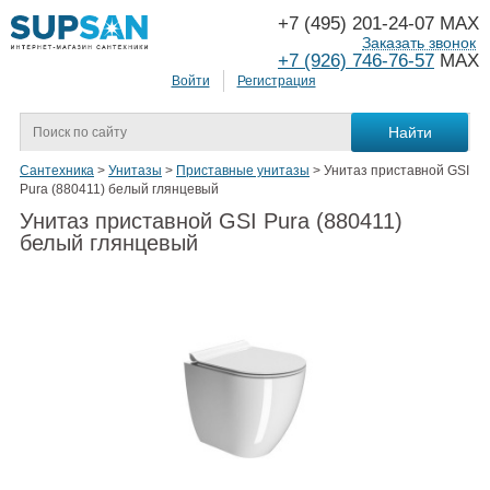
+7 (495) 201-24-07 MAX
Заказать звонок
+7 (926) 746-76-57
MAX
Войти
Регистрация
Сантехника
>
Унитазы
>
Приставные унитазы
>
Унитаз приставной GSI
Pura (880411) белый глянцевый
Унитаз приставной GSI Pura (880411)
белый глянцевый