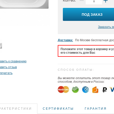
Кол-во:
ПОД ЗАКАЗ
Заказать з
Доставка:
По Москве бесплатная до
Положите этот товар в корзину и у
его стоимость для Вас
авить к сравнению
авить отзыв
СПОСОБ ОПЛАТЫ:
печатать
Вы можете оплатить этот товар 
способом, доступным в России:
РАКТЕРИСТИКИ
СЕРТИФИКАТЫ
ГАРАНТИЯ