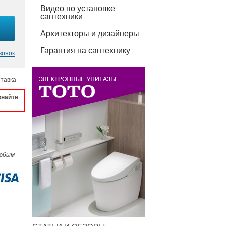
Видео по установке
сантехники
Архитекторы и дизайнеры
Гарантия на сантехнику
вонок
ставка
знайте
любым