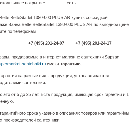
скользящее покрытие:
есть
Bette BetteStarlet 1380-000 PLUS AR купить со скидкой.
аже Ванна Bette BetteStarlet 1380-000 PLUS AR по выгодной цене
ите по телефонам
+7 (495) 201-24-07
+7 (495) 201-24-17
вары, продаваемые в интернет магазине сантехники Supsan
permarket-santehniki.ru
имеют
гарантию
.
гарантии на разные виды продукции, устанавливаются
одителями сантехники.
 это от 5 до 25 лет. Есть продукция, имеющая срок гарантии и 1
енную.
гарантийного срока указано в описаниях товаров или гарантийн
х производителей сантехники.