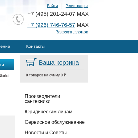
Войти
Регистрация
+7 (495) 201-24-07 MAX
+7 (926) 746-76-57
MAX
Заказать звонок
нение
Контакты
Ваша корзина
0
товаров на сумму
0 ₽
tarlet
Производители
сантехники
Юридическим лицам
Сервисное обслуживание
Новости и Советы