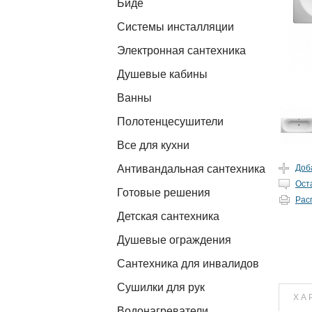
Биде
Системы инсталляции
Электронная сантехника
Душевые кабины
Ванны
Полотенцесушители
Все для кухни
Антивандальная сантехника
Доб
Ост
Готовые решения
Рас
Детская сантехника
Душевые ограждения
Сантехника для инвалидов
Сушилки для рук
ХА
Водонагреватели