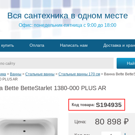
Вся сантехника в одном месте
Офис: понедельник-пятница с 9:00 до 18:00
 купить
Оплата
Написать нам
Доставка и хра
ика
>
Ванны
>
Стальные ванны
>
Стальные ванны 170 см
>
Ванна Bette BetteS
0 PLUS AR
а Bette BetteStarlet 1380-000 PLUS AR
S194935
Код товара:
80 898 ₽
Цена: