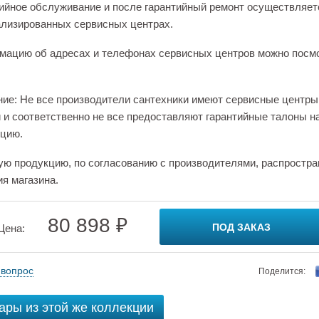
ийное обслуживание и после гарантийный ремонт осуществляет
лизированных сервисных центрах.
ацию об адресах и телефонах сервисных центров можно посм
ие: Не все производители сантехники имеют сервисные центры
 и соответственно не все предоставляют гарантийные талоны н
цию.
ую продукцию, по согласованию с производителями, распростра
ия магазина.
80 898 ₽
ПОД ЗАКАЗ
Цена:
 вопрос
Поделится:
ары из этой же коллекции