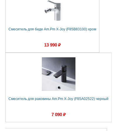
Смеситель для биде Am.Pm X-Joy (F85B83100) хром
13 990 ₽
Смеситель для раковины Am.Pm X-Joy (F85A02522) черный
7 090 ₽