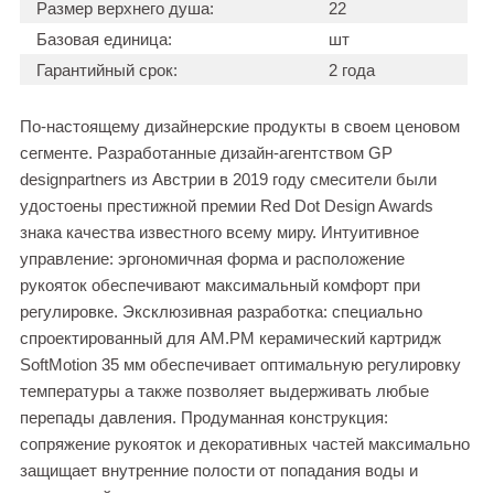
Размер верхнего душа:
22
Базовая единица:
шт
Гарантийный срок:
2 года
По-настоящему дизайнерские продукты в своем ценовом
сегменте. Разработанные дизайн-агентством GP
designpartners из Австрии в 2019 году смесители были
удостоены престижной премии Red Dot Design Awards
знака качества известного всему миру. Интуитивное
управление: эргономичная форма и расположение
рукояток обеспечивают максимальный комфорт при
регулировке. Эксклюзивная разработка: специально
спроектированный для АМ.РМ керамический картридж
SoftMotion 35 мм обеспечивает оптимальную регулировку
температуры а также позволяет выдерживать любые
перепады давления. Продуманная конструкция:
сопряжение рукояток и декоративных частей максимально
защищает внутренние полости от попадания воды и