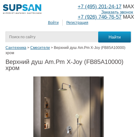
+7 (495) 201-24-17
MAX
Заказать звонок
+7 (926) 746-76-57
MAX
Войти
Регистрация
Сантехника
>
Смесители
>
Верхний душ Am.Pm X-Joy (FB85A10000)
хром
Верхний душ Am.Pm X-Joy (FB85A10000)
хром