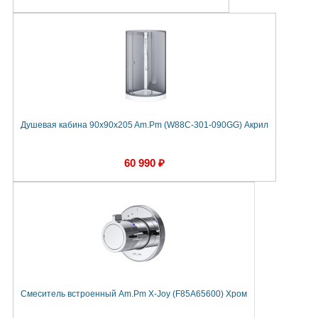
Душевая кабина 90x90x205 Am.Pm (W88C-301-090GG) Акрил
60 990 ₽
Смеситель встроенный Am.Pm X-Joy (F85A65600) Хром