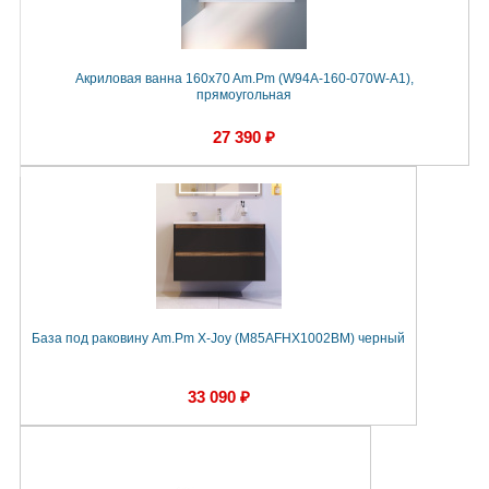
Акриловая ванна 160x70 Am.Pm (W94A-160-070W-A1),
прямоугольная
27 390 ₽
База под раковину Am.Pm X-Joy (M85AFHX1002BM) черный
33 090 ₽