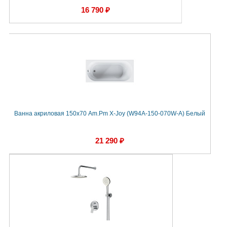
16 790 ₽
Ванна акриловая 150х70 Am.Pm X-Joy (W94A-150-070W-A) Белый
21 290 ₽