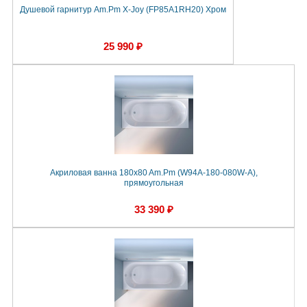
Душевой гарнитур Am.Pm X-Joy (FP85A1RH20) Хром
25 990 ₽
Акриловая ванна 180x80 Am.Pm (W94A-180-080W-A),
прямоугольная
33 390 ₽