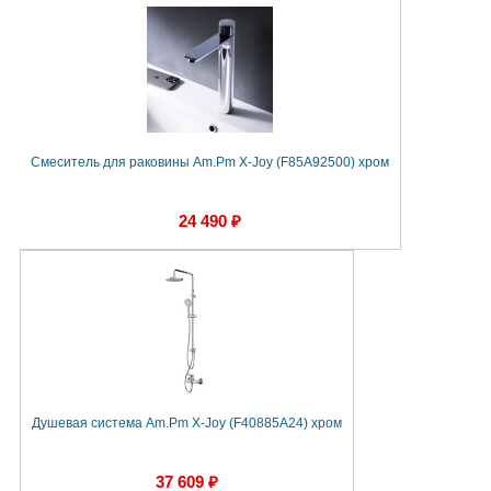
Смеситель для раковины Am.Pm X-Joy (F85A92500) хром
24 490 ₽
Душевая система Am.Pm X-Joy (F40885A24) хром
37 609 ₽