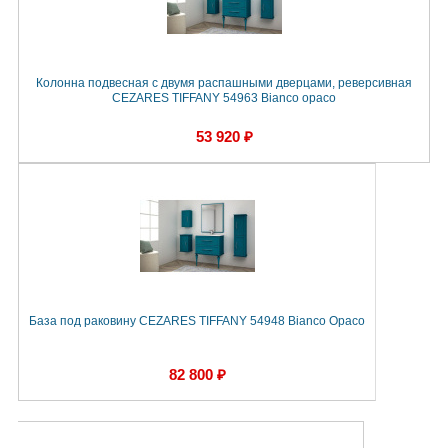
Колонна подвесная с двумя распашными дверцами, реверсивная
CEZARES TIFFANY 54963 Bianco opaco
53 920 ₽
База под раковину CEZARES TIFFANY 54948 Bianco Opaco
82 800 ₽