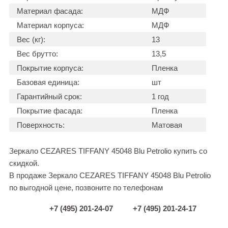
Материал фасада:
МДФ
Материал корпуса:
МДФ
Вес (кг):
13
Вес брутто:
13,5
Покрытие корпуса:
Пленка
Базовая единица:
шт
Гарантийный срок:
1 год
Покрытие фасада:
Пленка
Поверхность:
Матовая
Зеркало CEZARES TIFFANY 45048 Blu Petrolio купить со
скидкой.
В продаже Зеркало CEZARES TIFFANY 45048 Blu Petrolio
по выгодной цене, позвоните по телефонам
+7 (495) 201-24-07
+7 (495) 201-24-17