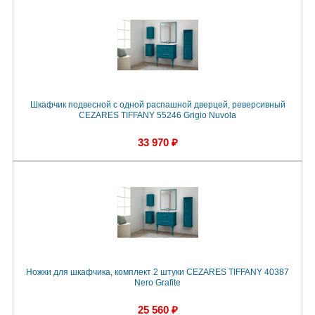
Шкафчик подвесной с одной распашной дверцей, реверсивный
CEZARES TIFFANY 55246 Grigio Nuvola
33 970 ₽
Ножки для шкафчика, комплект 2 штуки CEZARES TIFFANY 40387
Nero Grafite
25 560 ₽