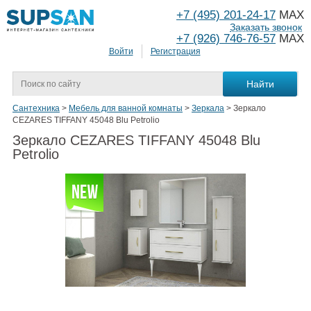
+7 (495) 201-24-17
MAX
Заказать звонок
+7 (926) 746-76-57
MAX
Войти
Регистрация
Сантехника
>
Мебель для ванной комнаты
>
Зеркала
>
Зеркало
CEZARES TIFFANY 45048 Blu Petrolio
Зеркало CEZARES TIFFANY 45048 Blu
Petrolio