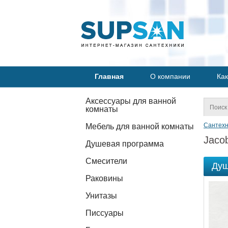
Главная
О компании
Как
Аксессуары для ванной
комнаты
Сантехн
Мебель для ванной комнаты
Jacob
Душевая программа
Смесители
Душ
Раковины
Унитазы
Писсуары