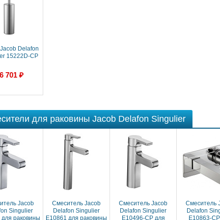
Jacob Delafon
ier 15222D-CP
6 701 ₽
сители для раковины Jacob Delafon Singulier
итель Jacob
Смеситель Jacob
Смеситель Jacob
Смеситель 
on Singulier
Delafon Singulier
Delafon Singulier
Delafon Sing
 для раковины
E10861 для раковины
E10496-CP для
E10863-CP