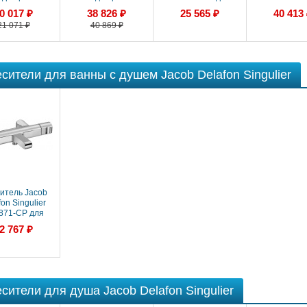
ным клапаном
раковины
ракови
0 017 ₽
38 826 ₽
25 565 ₽
40 413
21 071 ₽
40 869 ₽
сители для ванны с душем Jacob Delafon Singulier
итель Jacob
on Singulier
871-CP для
нны/душа
2 767 ₽
сители для душа Jacob Delafon Singulier