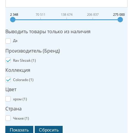
2 348
70 511
138 674
206 837
275 000
Выводить товары только из наличия
Да
Производитель (Бренд)
Rav Slezak (
1
)
Коллекция
Colorado (
1
)
Цвет
хром (
1
)
Страна
Чехия (
1
)