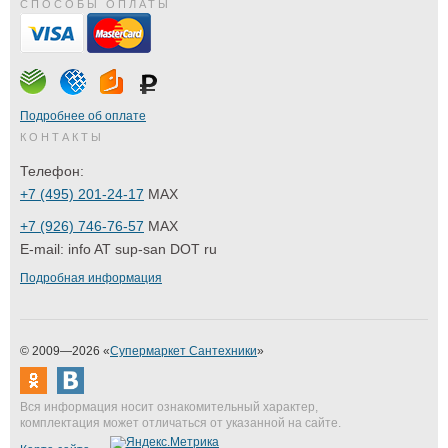
СПОСОБЫ ОПЛАТЫ
Подробнее об оплате
КОНТАКТЫ
Телефон:
+7 (495) 201-24-17
MAX
+7 (926) 746-76-57
MAX
E-mail:
info AT sup-san DOT ru
Подробная информация
© 2009—2026 «
Супермаркет Сантехники
»
Вся информация носит ознакомительный характер,
комплектация может отличаться от указанной на сайте.