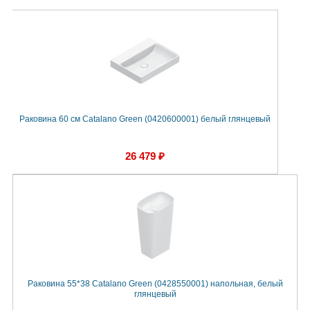
Раковина 60 см Catalano Green (0420600001) белый глянцевый
26 479 ₽
Раковина 55*38 Catalano Green (0428550001) напольная, белый
глянцевый