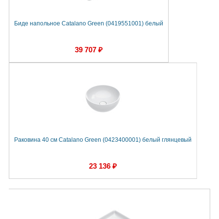
Биде напольное Catalano Green (0419551001) белый
39 707 ₽
Раковина 40 см Catalano Green (0423400001) белый глянцевый
23 136 ₽