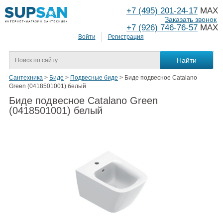
+7 (495) 201-24-17
MAX
Заказать звонок
+7 (926) 746-76-57
MAX
Войти
Регистрация
Сантехника
>
Биде
>
Подвесные биде
>
Биде подвесное Catalano
Green (0418501001) белый
Биде подвесное Catalano Green
(0418501001) белый