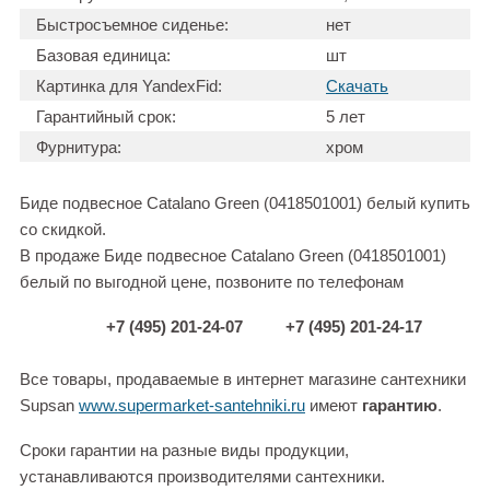
Быстросъемное сиденье:
нет
Базовая единица:
шт
Картинка для YandexFid:
Скачать
Гарантийный срок:
5 лет
Фурнитура:
хром
Биде подвесное Catalano Green (0418501001) белый купить
со скидкой.
В продаже Биде подвесное Catalano Green (0418501001)
белый по выгодной цене, позвоните по телефонам
+7 (495) 201-24-07
+7 (495) 201-24-17
Все товары, продаваемые в интернет магазине сантехники
Supsan
www.supermarket-santehniki.ru
имеют
гарантию
.
Сроки гарантии на разные виды продукции,
устанавливаются производителями сантехники.