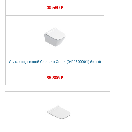
40 580 ₽
Унитаз подвесной Catalano Green (0411500001) белый
35 306 ₽