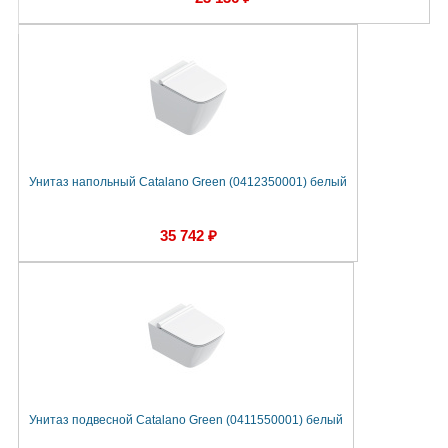
Унитаз напольный Catalano Green (0412350001) белый
35 742 ₽
Унитаз подвесной Catalano Green (0411550001) белый