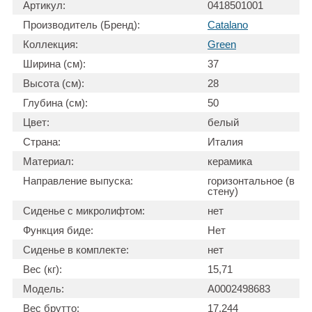
Артикул:
0418501001
Производитель (Бренд):
Catalano
Коллекция:
Green
Ширина (см):
37
Высота (см):
28
Глубина (см):
50
Цвет:
белый
Страна:
Италия
Материал:
керамика
Направление выпуска:
горизонтальное (в
стену)
Сиденье с микролифтом:
нет
Функция биде:
Нет
Сиденье в комплекте:
нет
Вес (кг):
15,71
Модель:
А0002498683
Вес брутто:
17,244