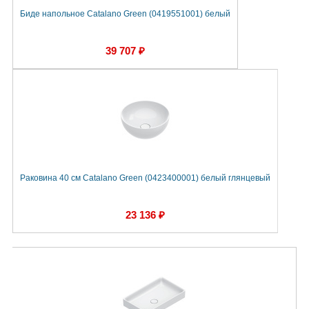
Биде напольное Catalano Green (0419551001) белый
39 707 ₽
Раковина 40 см Catalano Green (0423400001) белый глянцевый
23 136 ₽