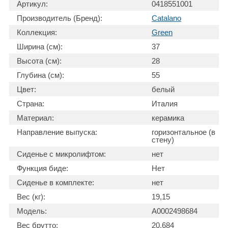
Артикул:
0418551001
Производитель (Бренд):
Catalano
Коллекция:
Green
Ширина (см):
37
Высота (см):
28
Глубина (см):
55
Цвет:
белый
Страна:
Италия
Материал:
керамика
Направление выпуска:
горизонтальное (в
стену)
Сиденье с микролифтом:
нет
Функция биде:
Нет
Сиденье в комплекте:
нет
Вес (кг):
19,15
Модель:
А0002498684
Вес брутто:
20,684