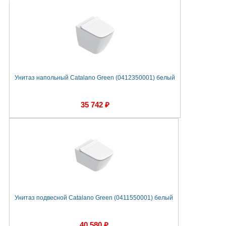
Унитаз напольный Catalano Green (0412350001) белый
35 742 ₽
Унитаз подвесной Catalano Green (0411550001) белый
40 580 ₽