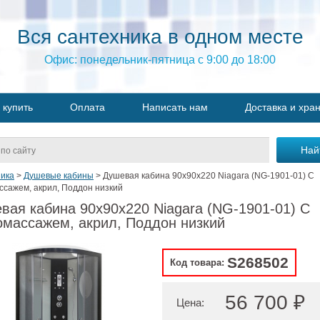
Вся сантехника в одном месте
Офис: понедельник-пятница с 9:00 до 18:00
 купить
Оплата
Написать нам
Доставка и хра
ика
>
Душевые кабины
>
Душевая кабина 90x90x220 Niagara (NG-1901-01) С
ссажем, акрил, Поддон низкий
вая кабина 90x90x220 Niagara (NG-1901-01) С
омассажем, акрил, Поддон низкий
S268502
Код товара:
56 700 ₽
Цена: