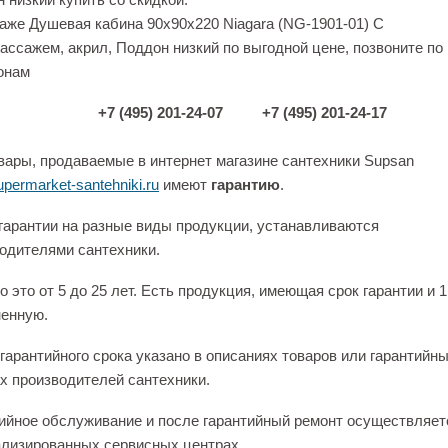
аже Душевая кабина 90x90x220 Niagara (NG-1901-01) С
ассажем, акрил, Поддон низкий по выгодной цене, позвоните по
онам
+7 (495) 201-24-07
+7 (495) 201-24-17
вары, продаваемые в интернет магазине сантехники Supsan
permarket-santehniki.ru
имеют
гарантию
.
гарантии на разные виды продукции, устанавливаются
одителями сантехники.
 это от 5 до 25 лет. Есть продукция, имеющая срок гарантии и 1
енную.
гарантийного срока указано в описаниях товаров или гарантийн
х производителей сантехники.
ийное обслуживание и после гарантийный ремонт осуществляет
лизированных сервисных центрах.