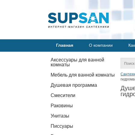
Главная
О компании
Как
Аксессуары для ванной
комнаты
Сантехн
Мебель для ванной комнаты
гидрома
Душевая программа
Душе
гидр
Смесители
Раковины
Унитазы
Писсуары