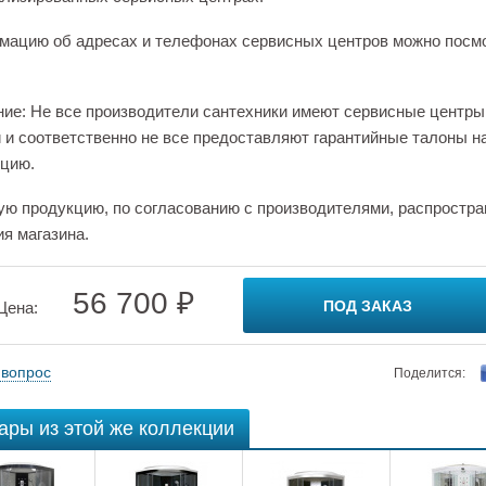
ацию об адресах и телефонах сервисных центров можно посм
ие: Не все производители сантехники имеют сервисные центры
 и соответственно не все предоставляют гарантийные талоны н
цию.
ую продукцию, по согласованию с производителями, распростра
ия магазина.
56 700 ₽
ПОД ЗАКАЗ
Цена:
 вопрос
Поделится:
ары из этой же коллекции