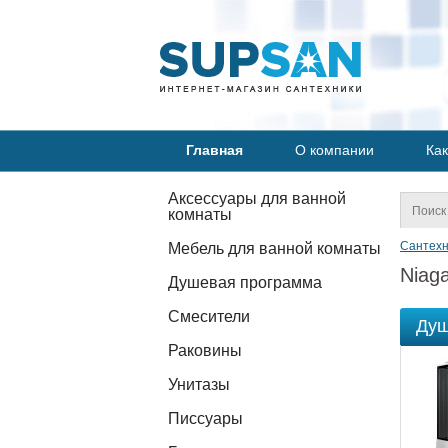
Главная
О компании
Как
Аксессуары для ванной
комнаты
Сантехн
Мебель для ванной комнаты
Niaga
Душевая программа
Смесители
Душ
Раковины
Унитазы
Писсуары