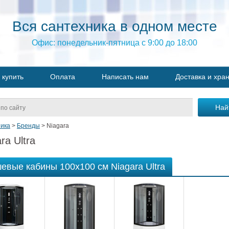
Вся сантехника в одном месте
Офис: понедельник-пятница с 9:00 до 18:00
 купить
Оплата
Написать нам
Доставка и хра
ика
>
Бренды
>
Niagara
ra Ultra
евые кабины 100х100 см Niagara Ultra