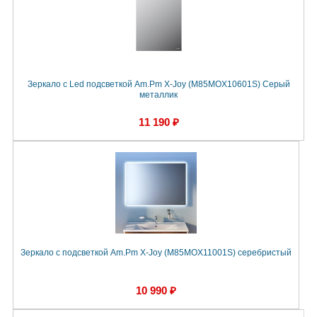
Зеркало с Led подсветкой Am.Pm X-Joy (M85MOX10601S) Серый
металлик
11 190 ₽
Зеркало с подсветкой Am.Pm X-Joy (M85MOX11001S) серебристый
10 990 ₽