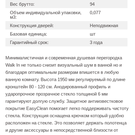
Вес брутто:
94
Объем индивидуальной упаковки,
0,077
м3:
Конструкция дверей:
Неподвижная
Базовая единица:
шт
Гарантийный срок:
3 года
Минималистичная и современная душевая перегородка
Walk In не только снизит визуальный шум в ванной но и
благодаря оптимальным размерам впишется в любую
ванную комнату. Высота 1950 мм регулируемый по длине
кронштейн 80 - 120 см. Анодированный профиль и
ударопрочное прозрачное стекло толщиной 6 мм
гарантируют долгую службу. Защитное антиизвестковое
покрытие EasyClean помогает легко поддерживать чистоту
стекла. Конструкция оснащена крючком который удобно
расположен на стекле. Это позволяет держать полотенца
и другие аксессуары в непосредственной близости от