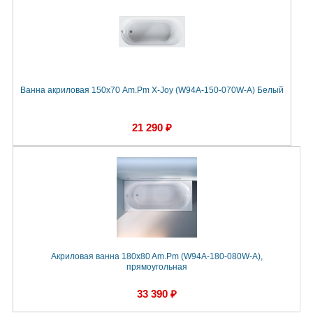
Ванна акриловая 150х70 Am.Pm X-Joy (W94A-150-070W-A) Белый
21 290 ₽
Акриловая ванна 180x80 Am.Pm (W94A-180-080W-A),
прямоугольная
33 390 ₽