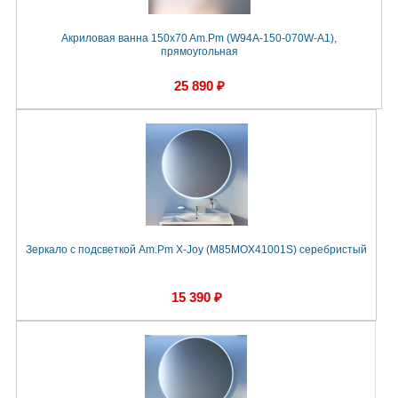
Акриловая ванна 150x70 Am.Pm (W94A-150-070W-A1),
прямоугольная
25 890 ₽
Зеркало с подсветкой Am.Pm X-Joy (M85MOX41001S) серебристый
15 390 ₽