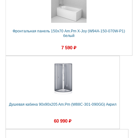
Фронтальная панель 150х70 Am.Pm X-Joy (W94A-150-070W-P1)
белый
7 590 ₽
Душевая кабина 90x90x205 Am.Pm (W88C-301-090GG) Акрил
60 990 ₽