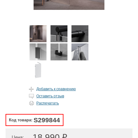
Добавить к сравнению
Оставить отзыв
Распечатать
S299844
Код товара:
18 990 ₽
Цена: