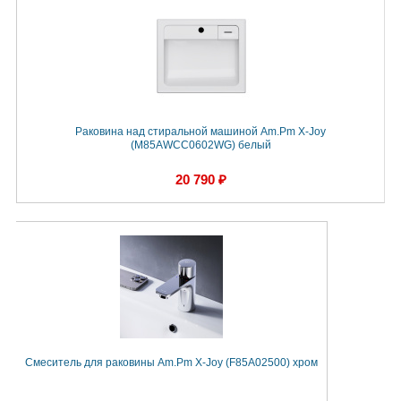
Раковина над стиральной машиной Am.Pm X-Joy
(M85AWCC0602WG) белый
20 790 ₽
Смеситель для раковины Am.Pm X-Joy (F85A02500) хром