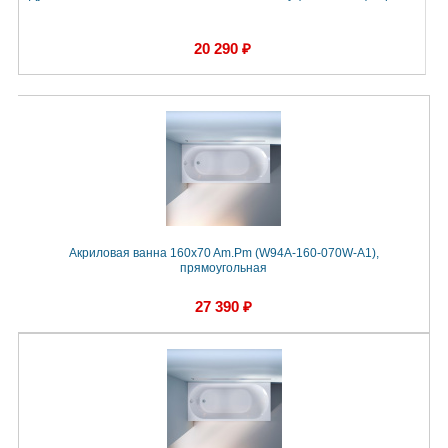
20 290 ₽
Акриловая ванна 160x70 Am.Pm (W94A-160-070W-A1),
прямоугольная
27 390 ₽