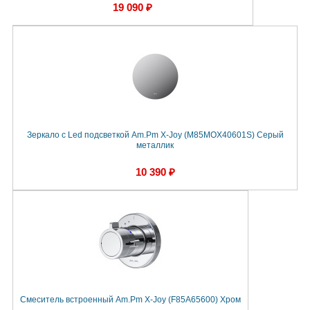
19 090 ₽
Зеркало с Led подсветкой Am.Pm X-Joy (M85MOX40601S) Серый
металлик
10 390 ₽
Смеситель встроенный Am.Pm X-Joy (F85A65600) Хром