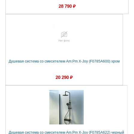
28 790 ₽
Душевая система со смесителем Am.Pm X-Joy (F0785A600) хром
20 290 ₽
Душевая система со смесителем Am.Pm X-Joy (F0785A622) черный