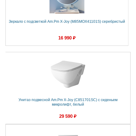
Зеркало с подсветкой Am.Pm X-Joy (M85MOX41101S) серебристый
16 990 ₽
Унитаз подвесной Am.Pm X-Joy (C851701SC) с сиденьем
микролифт, белый
29 590 ₽