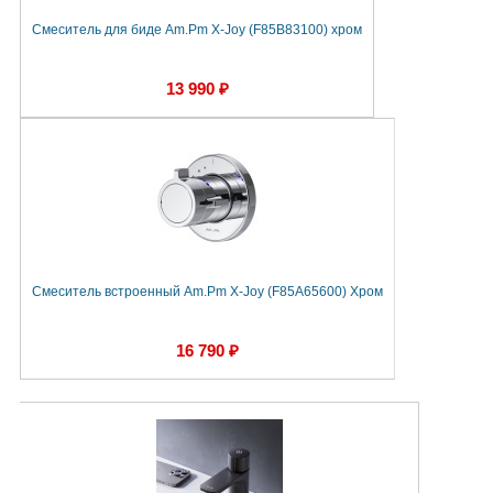
Смеситель для биде Am.Pm X-Joy (F85B83100) хром
13 990 ₽
Смеситель встроенный Am.Pm X-Joy (F85A65600) Хром
16 790 ₽