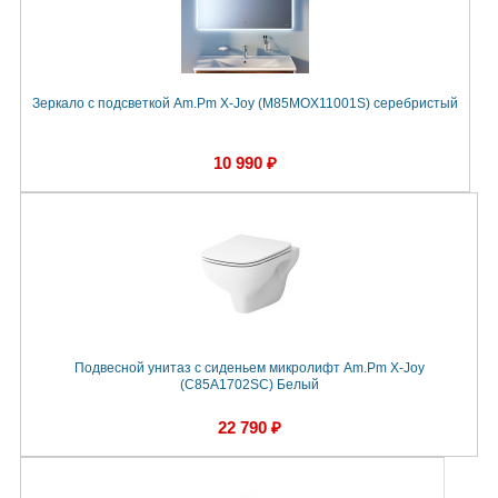
Зеркало с подсветкой Am.Pm X-Joy (M85MOX11001S) серебристый
10 990 ₽
Подвесной унитаз с сиденьем микролифт Am.Pm X-Joy
(C85A1702SC) Белый
22 790 ₽