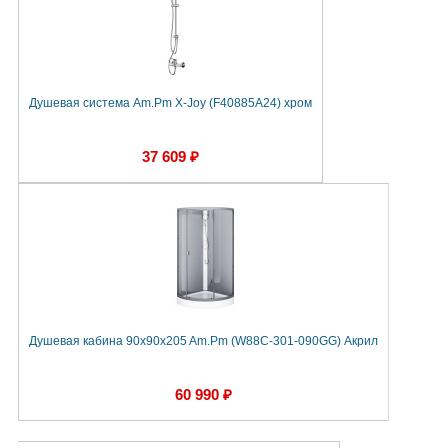
Душевая система Am.Pm X-Joy (F40885A24) хром
37 609 ₽
Душевая кабина 90x90x205 Am.Pm (W88C-301-090GG) Акрил
60 990 ₽