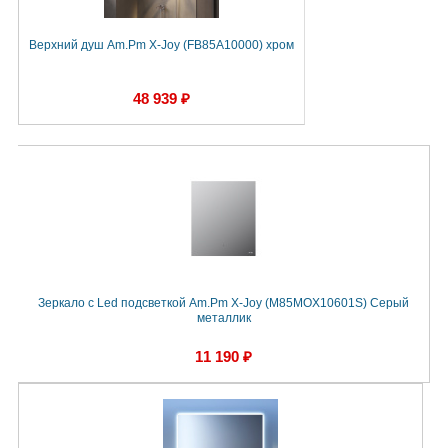
Верхний душ Am.Pm X-Joy (FB85A10000) хром
48 939 ₽
Зеркало с Led подсветкой Am.Pm X-Joy (M85MOX10601S) Серый
металлик
11 190 ₽