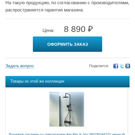
На такую продукцию, по согласованию с производителями,
распространяется гарантия магазина.
8 890 ₽
Цена:
ОФОРМИТЬ ЗАКАЗ
Задать вопрос
Поделится:
Товары из этой же коллекции
Душевая система со смесителем Am.Pm X-Joy (F0785A622) черный