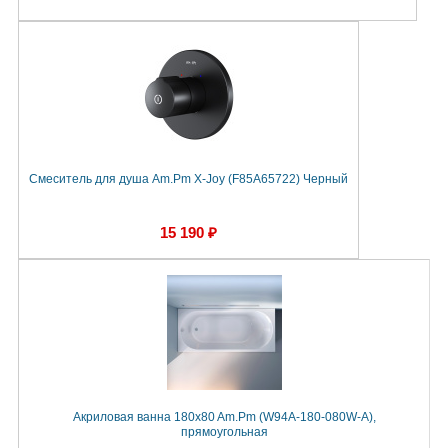
Смеситель для душа Am.Pm X-Joy (F85A65722) Черный
15 190 ₽
Акриловая ванна 180x80 Am.Pm (W94A-180-080W-A),
прямоугольная