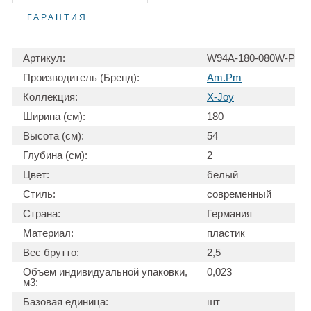
ГАРАНТИЯ
Артикул:
W94A-180-080W-P
Производитель (Бренд):
Am.Pm
Коллекция:
X-Joy
Ширина (см):
180
Высота (см):
54
Глубина (см):
2
Цвет:
белый
Стиль:
современный
Страна:
Германия
Материал:
пластик
Вес брутто:
2,5
Объем индивидуальной упаковки,
0,023
м3:
Базовая единица:
шт