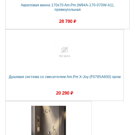
Акриловая ванна 170x70 Am.Pm (W94A-170-070W-A1),
прямоугольная
28 790 ₽
Душевая система со смесителем Am.Pm X-Joy (F0785A600) хром
20 290 ₽