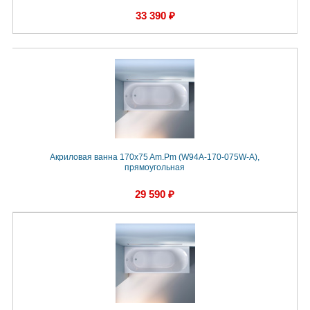
33 390 ₽
Акриловая ванна 170x75 Am.Pm (W94A-170-075W-A),
прямоугольная
29 590 ₽