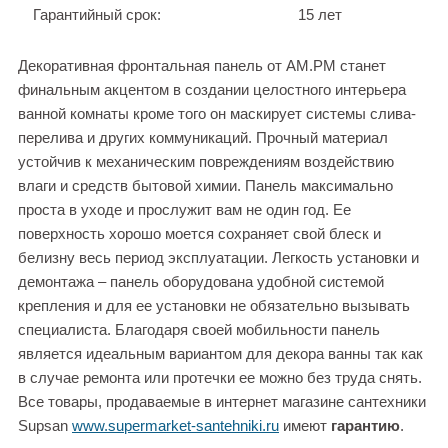
Гарантийный срок:
15 лет
Декоративная фронтальная панель от AM.PM станет
финальным акцентом в создании целостного интерьера
ванной комнаты кроме того он маскирует системы слива-
перелива и других коммуникаций. Прочный материал
устойчив к механическим повреждениям воздействию
влаги и средств бытовой химии. Панель максимально
проста в уходе и прослужит вам не один год. Ее
поверхность хорошо моется сохраняет свой блеск и
белизну весь период эксплуатации. Легкость установки и
демонтажа – панель оборудована удобной системой
крепления и для ее установки не обязательно вызывать
специалиста. Благодаря своей мобильности панель
является идеальным вариантом для декора ванны так как
в случае ремонта или протечки ее можно без труда снять.
Все товары, продаваемые в интернет магазине сантехники
Supsan
www.supermarket-santehniki.ru
имеют
гарантию
.