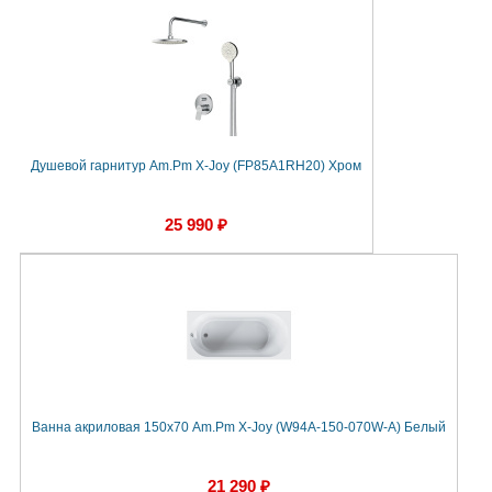
Душевой гарнитур Am.Pm X-Joy (FP85A1RH20) Хром
25 990 ₽
Ванна акриловая 150х70 Am.Pm X-Joy (W94A-150-070W-A) Белый
21 290 ₽