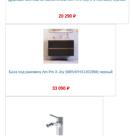
20 290 ₽
База под раковину Am.Pm X-Joy (M85AFHX1002BM) черный
33 090 ₽