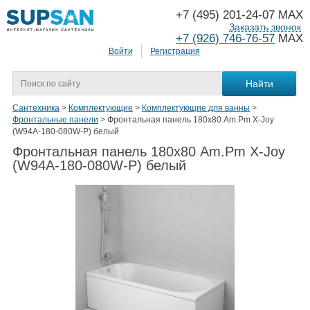
+7 (495) 201-24-07 MAX
Заказать звонок
+7 (926) 746-76-57
MAX
Войти
Регистрация
Сантехника
>
Комплектующие
>
Комплектующие для ванны
>
Фронтальные панели
>
Фронтальная панель 180х80 Am.Pm X-Joy
(W94A-180-080W-P) белый
Фронтальная панель 180х80 Am.Pm X-Joy
(W94A-180-080W-P) белый