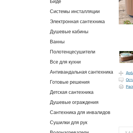
Биде
Системы инсталляции
Электронная сантехника
Душевые кабины
Ванны
Полотенцесушители
Все для кухни
Антивандальная сантехника
Доб
Ост
Готовые решения
Рас
Детская сантехника
Душевые ограждения
Сантехника для инвалидов
Сушилки для рук
Водонагреватели
ХА