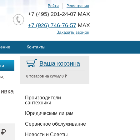
Войти
Регистрация
+7 (495) 201-24-07 MAX
+7 (926) 746-76-57
MAX
Заказать звонок
нение
Контакты
Ваша корзина
0
товаров на сумму
0 ₽
м,
шивка
Производители
сантехники
Юридическим лицам
Сервисное обслуживание
 ₽
Новости и Советы