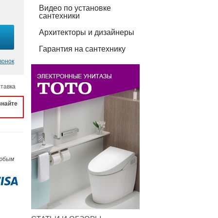
Видео по установке
сантехники
Архитекторы и дизайнеры
Гарантия на сантехнику
вонок
ставка
знайте
любым