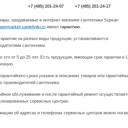
+7 (495) 201-24-07
+7 (495) 201-24-17
вары, продаваемые в интернет магазине сантехники Supsan
permarket-santehniki.ru
имеют
гарантию
.
гарантии на разные виды продукции, устанавливаются
одителями сантехники.
 это от 5 до 25 лет. Есть продукция, имеющая срок гарантии и 1
енную.
гарантийного срока указано в описаниях товаров или гарантийн
х производителей сантехники.
ийное обслуживание и после гарантийный ремонт осуществляет
лизированных сервисных центрах.
ацию об адресах и телефонах сервисных центров можно посм