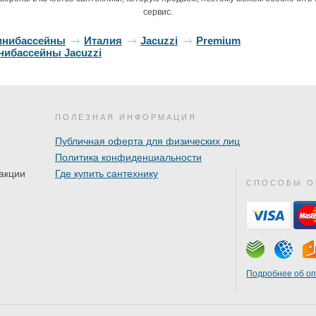
сервис.
инибассейны
Италия
Jacuzzi
Premium
нибассейны Jacuzzi
ПОЛЕЗНАЯ ИНФОРМАЦИЯ
Публичная оферта для физических лиц
Политика конфиденциальности
акции
Где купить сантехнику
СПОСОБЫ О
Подробнее об о