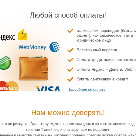
Любой способ оплаты!
Банковским переводом (безнал
расчет), как физическое, так и
юридическое лицо
Электронный перевод
Оплата кредитными карточками
Оплата Яндекс – Деньги, Webm
Купить сантехнику в кредит
Подробнее об оплате
Нам можно доверять!
чем не рискуете! Гарантируем, что вернем вам деньги за сантехнические изд
течение 7 дней, если они вдруг вам не подойдут.
верены в качестве сантехники, которую продаем, поэтому можем обеспечить 