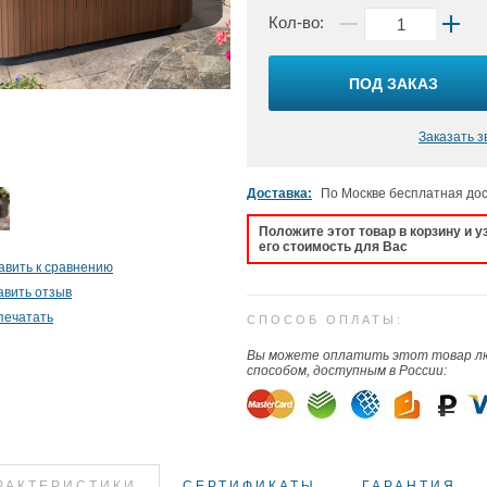
Кол-во:
ПОД ЗАКАЗ
Заказать з
Доставка:
По Москве бесплатная до
Положите этот товар в корзину и у
его стоимость для Вас
авить к сравнению
авить отзыв
печатать
СПОСОБ ОПЛАТЫ:
Вы можете оплатить этот товар 
способом, доступным в России:
РАКТЕРИСТИКИ
СЕРТИФИКАТЫ
ГАРАНТИЯ