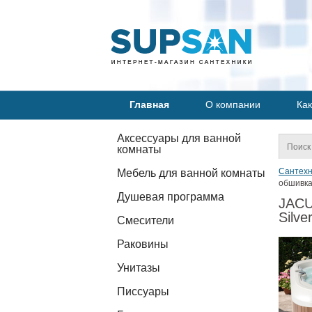
Главная
О компании
Как
Аксессуары для ванной
комнаты
Сантехн
Мебель для ванной комнаты
обшивка 
Душевая программа
JACU
Silve
Смесители
Раковины
Унитазы
Писсуары