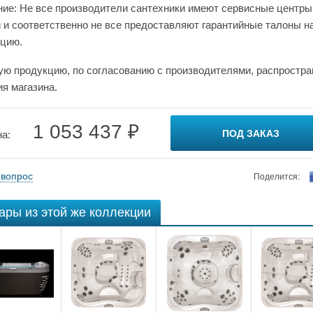
ие: Не все производители сантехники имеют сервисные центры
 и соответственно не все предоставляют гарантийные талоны н
цию.
ую продукцию, по согласованию с производителями, распростра
ия магазина.
1 053 437 ₽
ПОД ЗАКАЗ
на:
 вопрос
Поделится:
ары из этой же коллекции