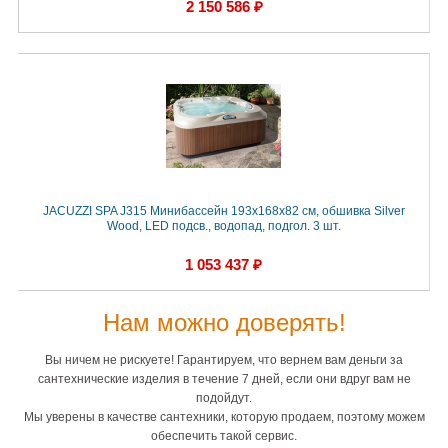
2 150 586 ₽
JACUZZI SPA J315 Минибассейн 193х168х82 см, обшивка Silver
Wood, LED подсв., водопад, подгол. 3 шт.
1 053 437 ₽
Нам можно доверять!
Вы ничем не рискуете! Гарантируем, что вернем вам деньги за
сантехнические изделия в течение 7 дней, если они вдруг вам не
подойдут.
Мы уверены в качестве сантехники, которую продаем, поэтому можем
обеспечить такой сервис.