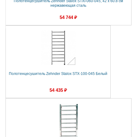
Полотенцесушитель Zehnder Stalox STXI-060-045, 42 x 60.8 см
нержавеющая сталь
54 744 ₽
Полотенцесушитель Zehnder Stalox STX-100-045 Белый
54 435 ₽