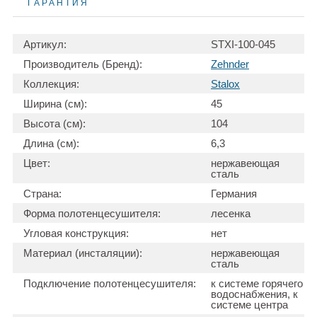
ГАРАНТИЯ
Артикул:
STXI-100-045
Производитель (Бренд):
Zehnder
Коллекция:
Stalox
Ширина (см):
45
Высота (см):
104
Длина (см):
6,3
Цвет:
нержавеющая
сталь
Страна:
Германия
Форма полотенцесушителя:
лесенка
Угловая конструкция:
нет
Материал (инсталяции):
нержавеющая
сталь
Подключение полотенцесушителя:
к системе горячего
водоснабжения, к
системе центра