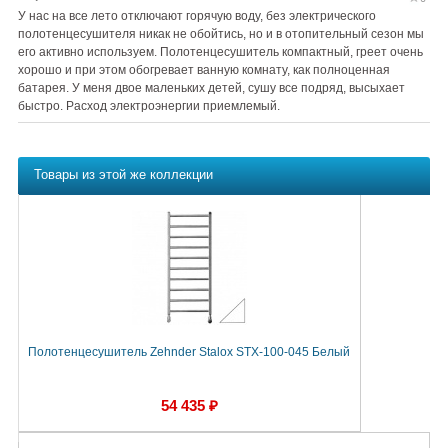
У нас на все лето отключают горячую воду, без электрического
полотенцесушителя никак не обойтись, но и в отопительный сезон мы
его активно используем. Полотенцесушитель компактный, греет очень
хорошо и при этом обогревает ванную комнату, как полноценная
батарея. У меня двое маленьких детей, сушу все подряд, высыхает
быстро. Расход электроэнергии приемлемый.
Товары из этой же коллекции
Полотенцесушитель Zehnder Stalox STX-100-045 Белый
54 435 ₽