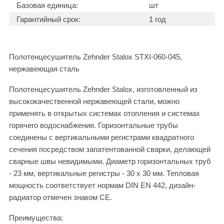
Базовая единица:
шт
Гарантийный срок:
1 год
Полотенцесушитель Zehnder Stalox STXI-060-045,
нержавеющая сталь
Полотенцесушитель Zehnder Stalox, изготовленный из
высококачественной нержавеющей стали, можно
применять в открытых системах отопления и системах
горячего водоснабжения. Горизонтальные трубы
соединены с вертикальными регистрами квадратного
сечения посредством запатентованной сварки, делающей
сварные швы невидимыми. Диаметр горизонтальных труб
- 23 мм, вертикальные регистры - 30 х 30 мм. Тепловая
мощность соответствует нормам DIN EN 442, дизайн-
радиатор отмечен знаком CE.
Преимущества: