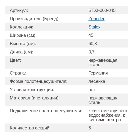
Артикул:
STXI-060-045
Производитель (Бренд):
Zehnder
Коллекция:
Stalox
Ширина (см):
45
Высота (см):
60,8
Длина (см):
3,7
Цвет:
нержавеющая
сталь
Страна:
Германия
Форма полотенцесушителя:
лесенка
Угловая конструкция:
нет
Материал (инсталяции):
нержавеющая
сталь
Подключение полотенцесушителя:
к системе горячего
водоснабжения, к
системе центра
Количество секций:
6