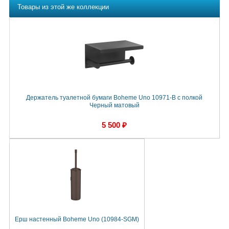
Товары из этой же коллекции
Держатель туалетной бумаги Boheme Uno 10971-B с полкой
Черный матовый
5 500 ₽
Ерш настенный Boheme Uno (10984-SGM)