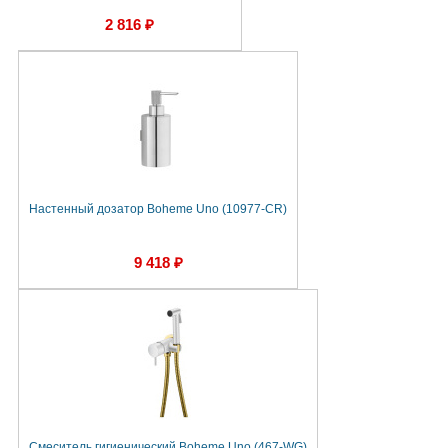
2 816 ₽
Настенный дозатор Boheme Uno (10977-CR)
9 418 ₽
Смеситель гигиенический Boheme Uno (467-WG)