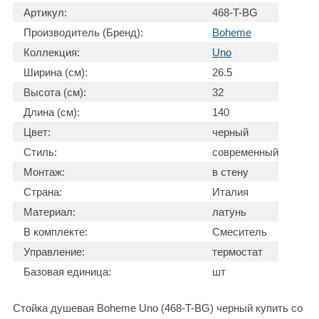
Артикул:
468-T-BG
Производитель (Бренд):
Boheme
Коллекция:
Uno
Ширина (см):
26.5
Высота (см):
32
Длина (см):
140
Цвет:
черный
Стиль:
современный
Монтаж:
в стену
Страна:
Италия
Материал:
латунь
В комплекте:
Смеситель
Управление:
термостат
Базовая единица:
шт
Стойка душевая Boheme Uno (468-T-BG) черный купить со