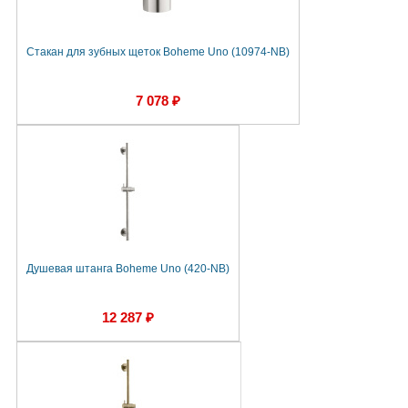
Стакан для зубных щеток Boheme Uno (10974-NB)
7 078 ₽
Душевая штанга Boheme Uno (420-NB)
12 287 ₽