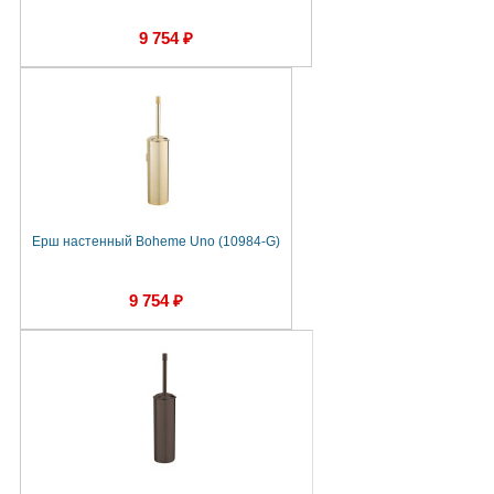
9 754 ₽
Ерш настенный Boheme Uno (10984-G)
9 754 ₽