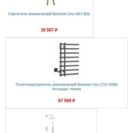
Смеситель гигиенический Boheme Uno (467-BG)
18 507 ₽
Полотенцесушитель электрический Boheme Uno (722-SGM)
Антрацит глянец
67 559 ₽