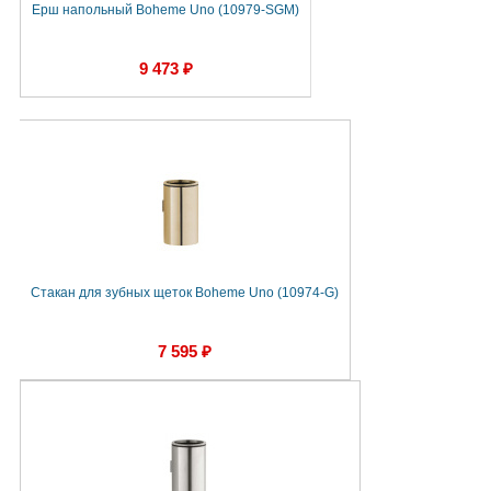
Ерш напольный Boheme Uno (10979-SGM)
9 473 ₽
Стакан для зубных щеток Boheme Uno (10974-G)
7 595 ₽