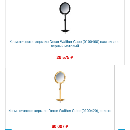
Косметическое зеркало Decor Walther Cube (0100460) настольное,
К
черный матовый
28 575 ₽
Косметическое зеркало Decor Walther Cube (0100420), золото
К
60 007 ₽