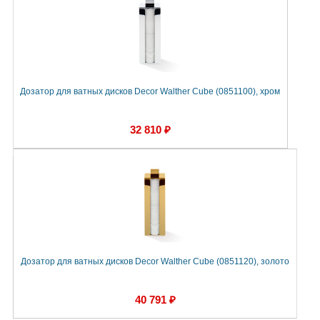
Дозатор для ватных дисков Decor Walther Cube (0851100), хром
Д
32 810 ₽
Дозатор для ватных дисков Decor Walther Cube (0851120), золото
Д
40 791 ₽