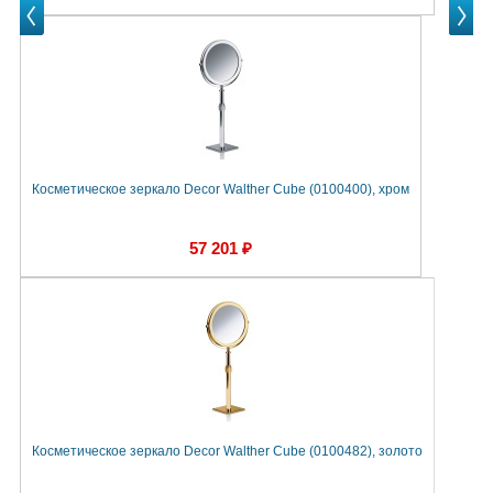
Prev
Next
Next
Косметическое зеркало Decor Walther Cube (0100400), хром
57 201 ₽
Косметическое зеркало Decor Walther Cube (0100482), золото