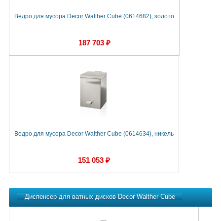
Ведро для мусора Decor Walther Cube (0614682), золото
187 703 ₽
Ведро для мусора Decor Walther Cube (0614634), никель
151 053 ₽
Диспенсер для ватных дисков Decor Walther Cube