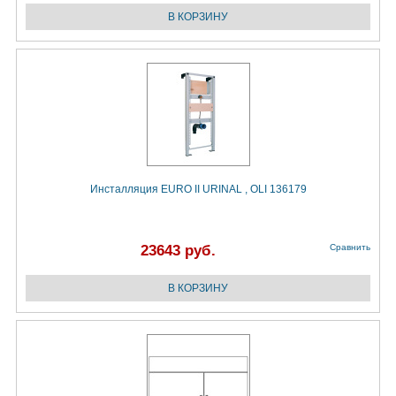
Инсталляция EURO II URINAL , OLI 136179
23643 руб.
Сравнить