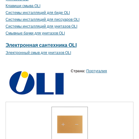
Клавиши смыва OLI
Системы инсталляций для биде OLI
Системы инсталляций для писсуаров OLI
Системы инсталляций для унитазов OLI
Смывные бачки для унитазов OLI
Электронная сантехника OLI
Электронный смыв для унитазов OLI
Страна:
Португалия