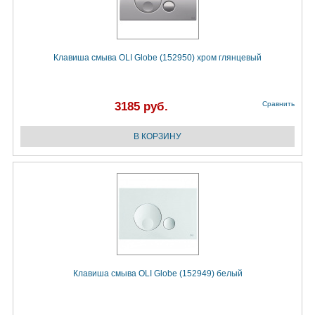
Клавиша смыва OLI Globe (152950) хром глянцевый
3185 руб.
Сравнить
Клавиша смыва OLI Globe (152949) белый