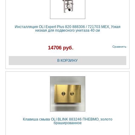
Инсталляция OLI Expert Plus 820 888306 / 721703 МЕХ, Узкая
низкая для подвесного унитаза 40 см
14706 руб.
Сравнить
Клавиша смыва OLI BLINK 883246 ПНЕВМО, золото
брашированное