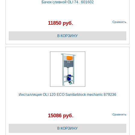
Бачок сливной OLI 74 . 601602
11850 руб.
Сравнить
Инсталляция OLI 120 ECO Sanitarblock mechanic 879236
15086 руб.
Сравнить