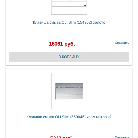
Клавиша смыва OLI Slim (154962) золото
16061 руб.
Сравнить
Клавиша смыва OLI Slim (659046) хром матовый
Сравнить