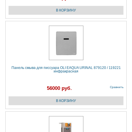
Панель смыва для писсуара OLI EAQUA URINAL 879120 / 119221
инфракрасная
56000 руб.
Сравнить