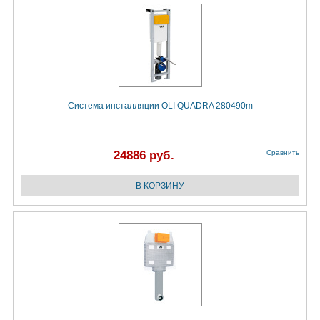
Система инсталляции OLI QUADRA 280490m
24886 руб.
Сравнить