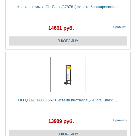
Клавиша смыва OLI Blink (878781) золото брашированное
14661 руб.
Сравнить
OLI QUADRA 886667 Система инсталляции Total Black LE
13989 руб.
Сравнить