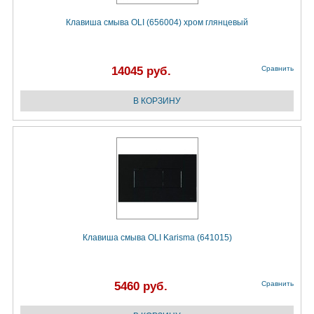
Клавиша смыва OLI (656004) хром глянцевый
14045 руб.
Сравнить
Клавиша смыва OLI Karisma (641015)
5460 руб.
Сравнить