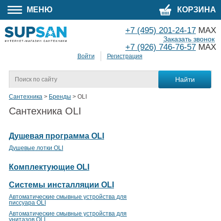
МЕНЮ
КОРЗИНА
+7 (495) 201-24-17
MAX
Заказать звонок
+7 (926) 746-76-57
MAX
Войти
Регистрация
Сантехника
>
Бренды
>
OLI
Сантехника OLI
Душевая программа OLI
Душевые лотки OLI
Комплектующие OLI
Системы инсталляции OLI
Автоматические смывные устройства для
писсуара OLI
Автоматические смывные устройства для
унитазов OLI