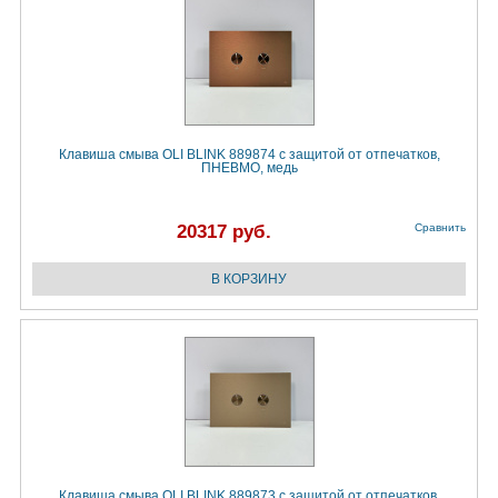
Клавиша смыва OLI BLINK 889874 с защитой от отпечатков,
ПНЕВМО, медь
20317 руб.
Сравнить
Клавиша смыва OLI BLINK 889873 с защитой от отпечатков,