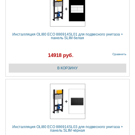
Инсталляция OLI80 ECO 886914SL01 для подвесного унитаза +
панель SLIM белая
14918 руб.
Сравнить
Инсталляция OLI80 ECO 886914SL03 для подвесного унитаза +
панель SLIM чёрная