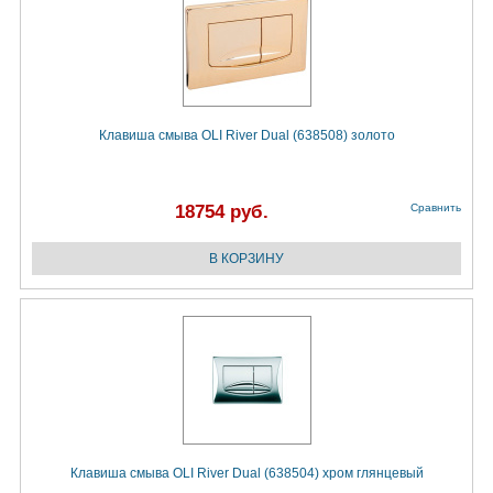
Клавиша смыва OLI River Dual (638508) золото
18754 руб.
Сравнить
Клавиша смыва OLI River Dual (638504) хром глянцевый