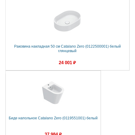
Раковина накладная 50 см Catalano Zero (0122500001) белый
глянцевый
24 001 ₽
Биде напольное Catalano Zero (0119551001) белый
37 984 ₽