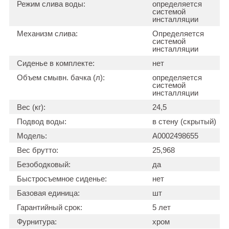
Режим слива воды:
определяется
системой
инсталляции
Механизм слива:
Определяется
системой
инсталляции
Сиденье в комплекте:
нет
Объем смывн. бачка (л):
определяется
системой
инсталляции
Вес (кг):
24,5
Подвод воды:
в стену (скрытый)
Модель:
А0002498655
Вес брутто:
25,968
Безободковый:
да
Быстросъемное сиденье:
нет
Базовая единица:
шт
Гарантийный срок:
5 лет
Фурнитура:
хром