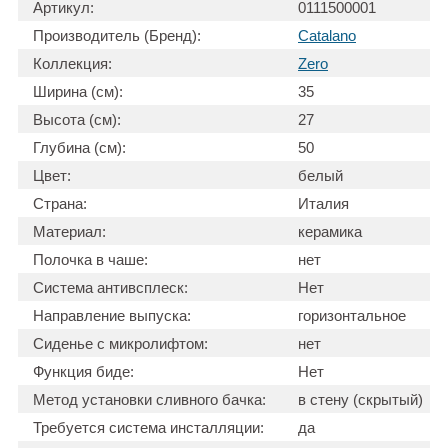
Артикул:
0111500001
Производитель (Бренд):
Catalano
Коллекция:
Zero
Ширина (см):
35
Высота (см):
27
Глубина (см):
50
Цвет:
белый
Страна:
Италия
Материал:
керамика
Полочка в чаше:
нет
Система антивсплеск:
Нет
Направление выпуска:
горизонтальное
Сиденье с микролифтом:
нет
Функция биде:
Нет
Метод установки сливного бачка:
в стену (скрытый)
Требуется система инсталляции:
да