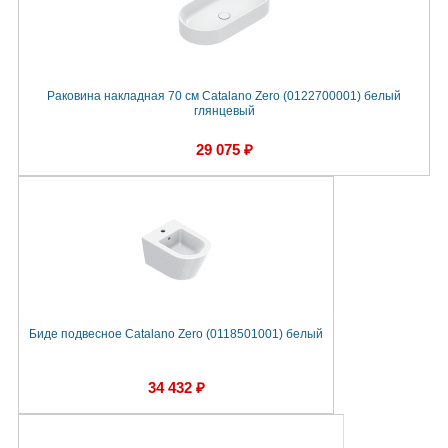
Раковина накладная 70 см Catalano Zero (0122700001) белый
глянцевый
29 075 ₽
Биде подвесное Catalano Zero (0118501001) белый
34 432 ₽