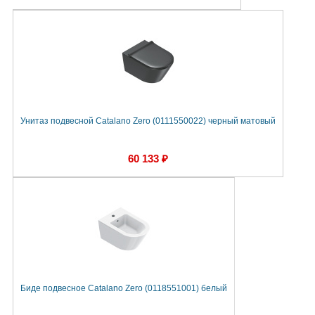
Унитаз подвесной Catalano Zero (0111550022) черный матовый
60 133 ₽
Биде подвесное Catalano Zero (0118551001) белый