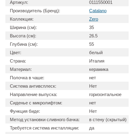
Артикул:
0111550001
Производитель (Бренд):
Catalano
Коллекция:
Zero
Ширина (см):
35
Высота (см):
26.5
Глубина (см):
55
Цвет:
белый
Страна:
Италия
Материал:
керамика
Полочка в чаше:
нет
Система антивсплеск:
Нет
Направление выпуска:
горизонтальное
Сиденье с микролифтом:
нет
Функция биде:
Нет
Метод установки сливного бачка:
в стену (скрытый)
Требуется система инсталляции:
да