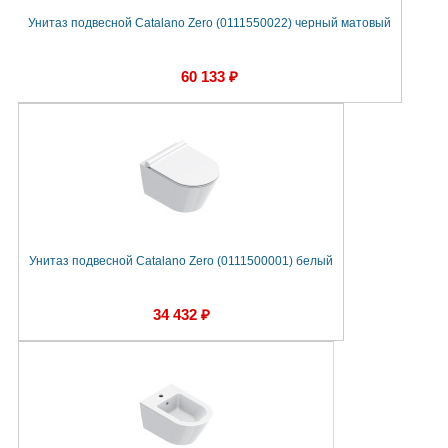
Унитаз подвесной Catalano Zero (0111550022) черный матовый
60 133 ₽
Унитаз подвесной Catalano Zero (0111500001) белый
34 432 ₽