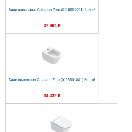
Биде напольное Catalano Zero (0119551001) белый
37 984 ₽
Биде подвесное Catalano Zero (0118501001) белый
34 432 ₽