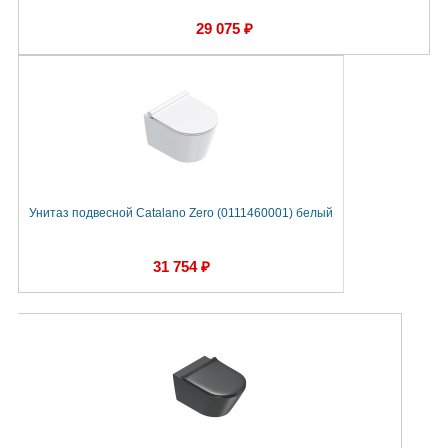
29 075 ₽
Унитаз подвесной Catalano Zero (0111460001) белый
31 754 ₽