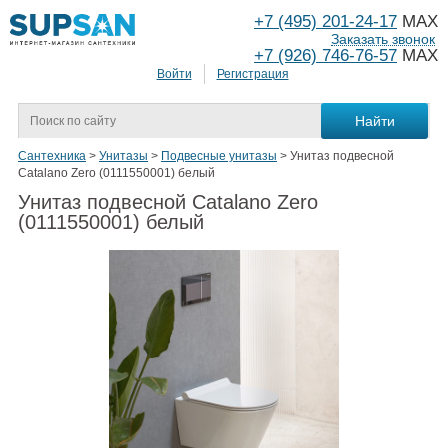
+7 (495) 201-24-17
MAX
Заказать звонок
+7 (926) 746-76-57
MAX
Войти
Регистрация
Сантехника
>
Унитазы
>
Подвесные унитазы
>
Унитаз подвесной
Catalano Zero (0111550001) белый
Унитаз подвесной Catalano Zero
(0111550001) белый