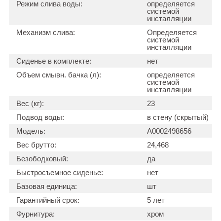
Режим слива воды:
определяется
системой
инсталляции
Механизм слива:
Определяется
системой
инсталляции
Сиденье в комплекте:
нет
Объем смывн. бачка (л):
определяется
системой
инсталляции
Вес (кг):
23
Подвод воды:
в стену (скрытый)
Модель:
А0002498656
Вес брутто:
24,468
Безободковый:
да
Быстросъемное сиденье:
нет
Базовая единица:
шт
Гарантийный срок:
5 лет
Фурнитура:
хром