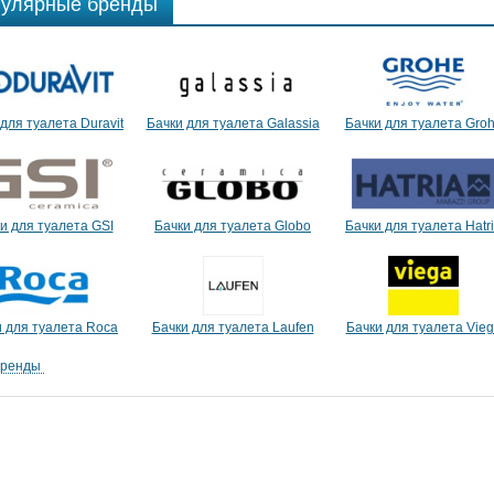
улярные бренды
для туалета Duravit
Бачки для туалета Galassia
Бачки для туалета Gro
и для туалета GSI
Бачки для туалета Globo
Бачки для туалета Hatr
и для туалета Roca
Бачки для туалета Laufen
Бачки для туалета Vie
бренды