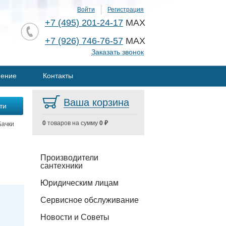
Войти
Регистрация
+7 (495) 201-24-17
MAX
+7 (926) 746-76-57
MAX
Заказать звонок
нение
Контакты
Ваша корзина
0
товаров на сумму
0 ₽
Бачки
Производители
сантехники
Юридическим лицам
Сервисное обслуживание
Новости и Советы