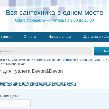
Вся сантехника в одном месте
Офис: понедельник-пятница с 9:00 до 18:00
 купить
Оплата
Написать нам
Доставка и хра
ика
>
Комплектующие
>
Комплектующие для унитазов
>
Бачки для туалета
>
лета Devon&Devon
и для туалета Devon&Devon
ектующие для унитазов Devon&Devon
чная цена