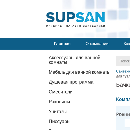
Главная
О компании
Как
Аксессуары для ванной
комнаты
Сантехн
Мебель для ванной комнаты
для туа
Душевая программа
Бачк
Смесители
Компл
Раковины
Унитазы
Розни
От
Писсуары