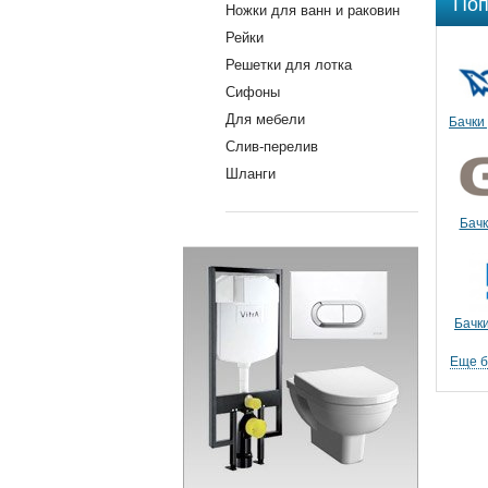
Поп
Ножки для ванн и раковин
Рейки
Решетки для лотка
Сифоны
Для мебели
Бачки 
Слив-перелив
Шланги
Бачк
Бачк
Еще 