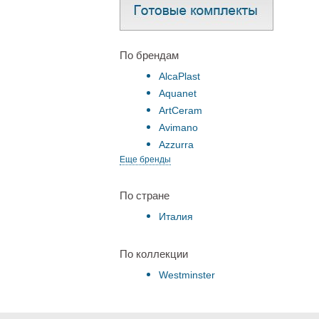
По брендам
AlcaPlast
Aquanet
ArtCeram
Avimano
Azzurra
Еще бренды
По стране
Италия
По коллекции
Westminster