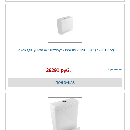
Бачок для унитаза Subway/Sunberry 7723 11R2 (772311R2)
26291 руб.
Сравнить