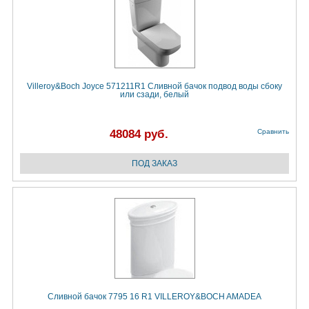
Villeroy&Boch Joyce 571211R1 Сливной бачок подвод воды сбоку
или сзади, белый
48084 руб.
Сравнить
Сливной бачок 7795 16 R1 VILLEROY&BOCH AMADEA