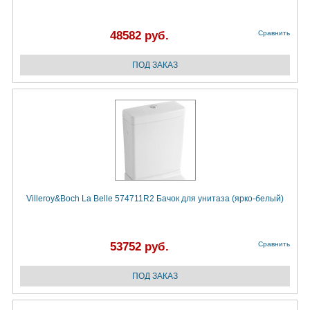
48582 руб.
Сравнить
Villeroy&Boch La Belle 574711R2 Бачок для унитаза (ярко-белый)
53752 руб.
Сравнить