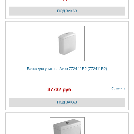
Бачок для унитаза Aveo 7724 11R2 (772411R2)
37732 руб.
Сравнить