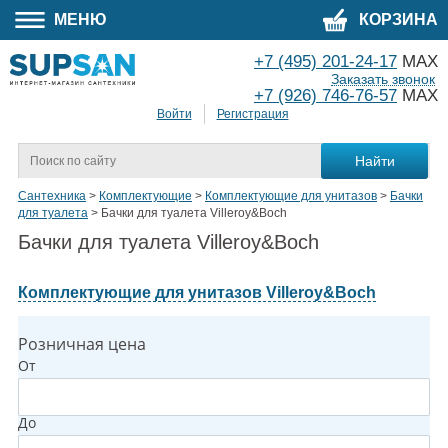
МЕНЮ
КОРЗИНА
+7 (495) 201-24-17
MAX
Заказать звонок
+7 (926) 746-76-57
MAX
Войти
Регистрация
Сантехника
>
Комплектующие
>
Комплектующие для унитазов
>
Бачки
для туалета
>
Бачки для туалета Villeroy&Boch
Бачки для туалета Villeroy&Boch
Комплектующие для унитазов Villeroy&Boch
Розничная цена
От
До