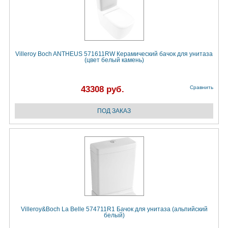
Villeroy Boch ANTHEUS 571611RW Керамический бачок для унитаза
(цвет белый камень)
43308 руб.
Сравнить
Villeroy&Boch La Belle 574711R1 Бачок для унитаза (альпийский
белый)