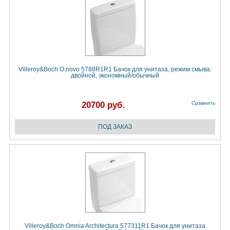
Villeroy&Boch O.novo 5788R1R1 Бачок для унитаза, режим смыва:
двойной, экономный/обычный
20700 руб.
Сравнить
Villeroy&Boch Omnia Architectura 577311R1 Бачок для унитаза