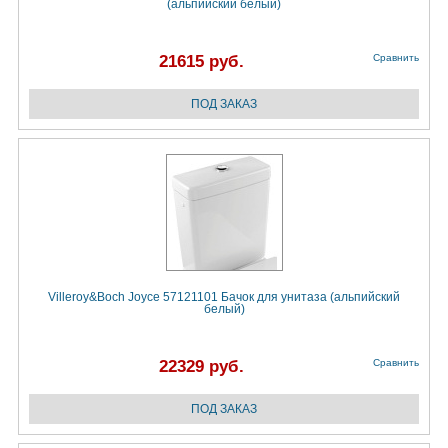
(альпийский белый)
21615 руб.
Сравнить
Villeroy&Boch Joyce 57121101 Бачок для унитаза (альпийский
белый)
22329 руб.
Сравнить