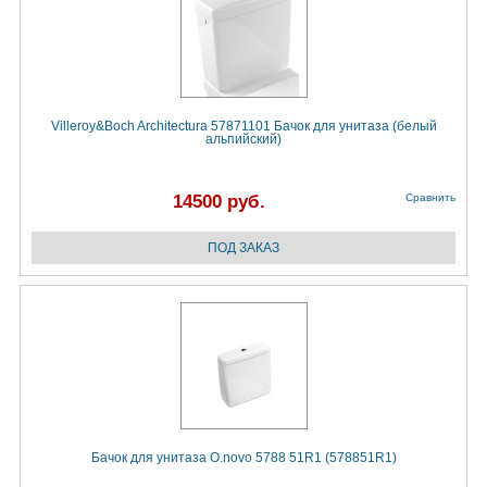
Villeroy&Boch Architectura 57871101 Бачок для унитаза (белый
альпийский)
14500 руб.
Сравнить
Бачок для унитаза O.novo 5788 51R1 (578851R1)