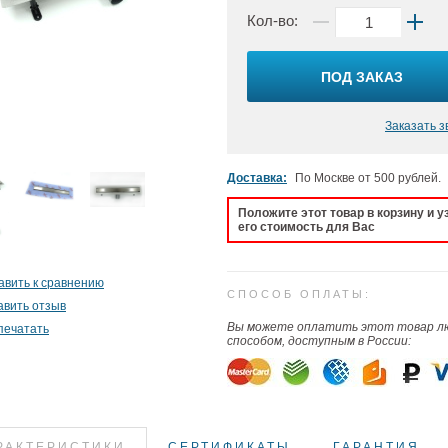
Кол-во:
ПОД ЗАКАЗ
Заказать з
Доставка:
По Москве от 500 рублей.
Положите этот товар в корзину и у
его стоимость для Вас
авить к сравнению
СПОСОБ ОПЛАТЫ:
авить отзыв
Вы можете оплатить этот товар 
печатать
способом, доступным в России:
РАКТЕРИСТИКИ
СЕРТИФИКАТЫ
ГАРАНТИЯ