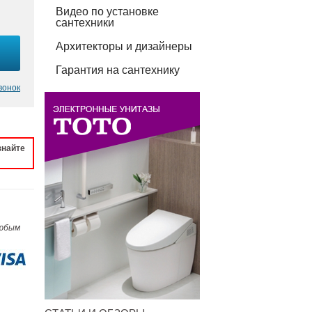
Видео по установке
сантехники
Архитекторы и дизайнеры
Гарантия на сантехнику
вонок
знайте
любым