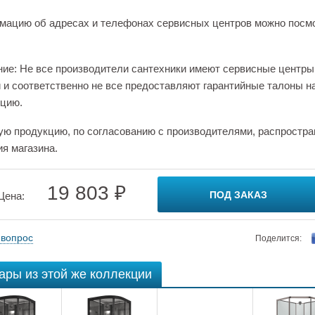
ацию об адресах и телефонах сервисных центров можно посм
ие: Не все производители сантехники имеют сервисные центры
 и соответственно не все предоставляют гарантийные талоны н
цию.
ую продукцию, по согласованию с производителями, распростра
ия магазина.
19 803 ₽
ПОД ЗАКАЗ
Цена:
 вопрос
Поделится:
ары из этой же коллекции