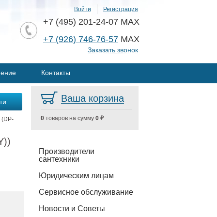
Войти
Регистрация
+7 (495) 201-24-07 MAX
+7 (926) 746-76-57
MAX
Заказать звонок
нение
Контакты
Ваша корзина
0
товаров на сумму
0 ₽
 (DP-
Y))
Производители
сантехники
Юридическим лицам
Сервисное обслуживание
Новости и Советы