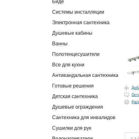
Биде
Системы инсталляции
Электронная сантехника
Душевые кабины
Ванны
Полотенцесушители
Все для кухни
Антивандальная сантехника
Готовые решения
Доб
Ост
Детская сантехника
Рас
Душевые ограждения
Сантехника для инвалидов
Сушилки для рук
Водонагреватели
ХА