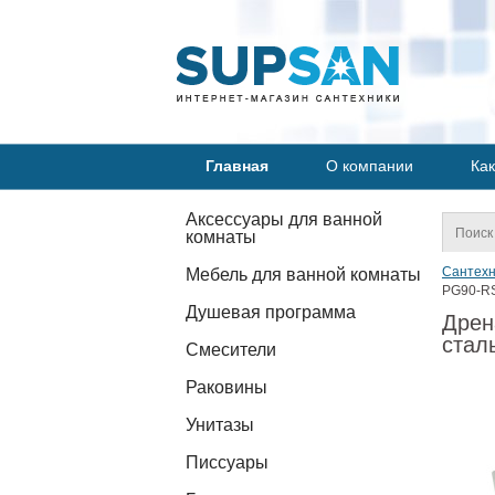
Главная
О компании
Как
Аксессуары для ванной
комнаты
Сантехн
Мебель для ванной комнаты
PG90-RS
Душевая программа
Дрен
стал
Смесители
Раковины
Унитазы
Писсуары