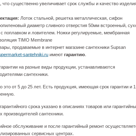
, что существенно увеличивает срок службы и качество изделия
ектация:
Лоток стальной, решетка металлическая, сифон
опиленовый диаметр сливного отверстия 50мм встроенный, сух
 с поплавком и ловителем. Ножки регулируемые, мембранная
изоляция TIMO Membrane
вары, продаваемые в интернет магазине сантехники Supsan
permarket-santehniki.ru
имеют
гарантию
.
гарантии на разные виды продукции, устанавливаются
одителями сантехники.
 это от 5 до 25 лет. Есть продукция, имеющая срок гарантии и 1
енную.
гарантийного срока указано в описаниях товаров или гарантийн
х производителей сантехники.
ийное обслуживание и после гарантийный ремонт осуществляет
лизированных сервисных центрах.