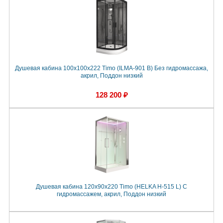
Душевая кабина 100x100x222 Timo (ILMA-901 B) Без гидромассажа,
акрил, Поддон низкий
128 200 ₽
Душевая кабина 120x90x220 Timo (HELKA Н-515 L) С
гидромассажем, акрил, Поддон низкий