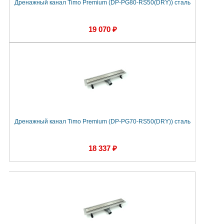
Дренажный канал Timo Premium (DP-PG80-RS50(DRY)) сталь
19 070 ₽
Дренажный канал Timo Premium (DP-PG70-RS50(DRY)) сталь
18 337 ₽