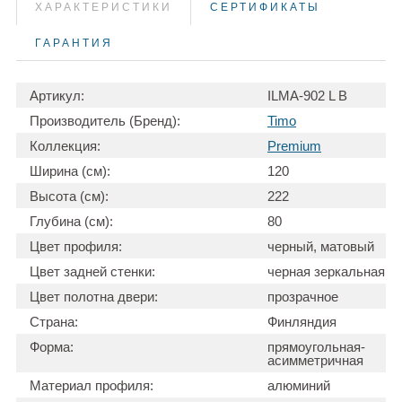
ХАРАКТЕРИСТИКИ
СЕРТИФИКАТЫ
ГАРАНТИЯ
Артикул:
ILMA-902 L B
Производитель (Бренд):
Timo
Коллекция:
Premium
Ширина (см):
120
Высота (см):
222
Глубина (см):
80
Цвет профиля:
черный, матовый
Цвет задней стенки:
черная зеркальная
Цвет полотна двери:
прозрачное
Страна:
Финляндия
Форма:
прямоугольная-
асимметричная
Материал профиля:
алюминий