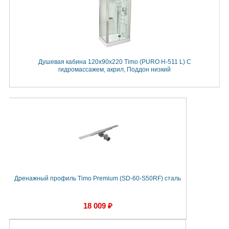
Душевая кабина 120x90x220 Timo (PURO Н-511 L) С
гидромассажем, акрил, Поддон низкий
Дренажный профиль Timo Premium (SD-60-S50RF) сталь
18 009 ₽