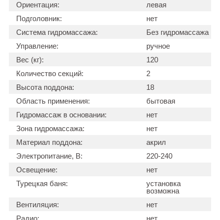
Ориентация:
левая
Подголовник:
нет
Система гидромассажа:
Без гидромассажа
Управление:
ручное
Вес (кг):
120
Количество секций:
2
Высота поддона:
18
Область применения:
бытовая
Гидромассаж в основании:
нет
Зона гидромассажа:
нет
Материал поддона:
акрил
Электропитание, В:
220-240
Освещение:
нет
Турецкая баня:
установка
возможна
Вентиляция:
нет
Радио:
нет