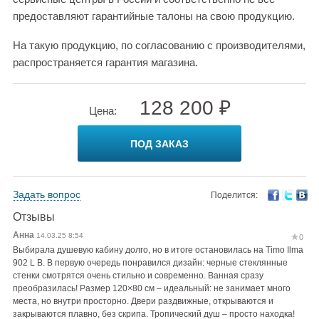
предоставляют гарантийные талоны на свою продукцию.
На такую продукцию, по согласованию с производителями,
распространяется гарантия магазина.
128 200 ₽
Цена:
ПОД ЗАКАЗ
Задать вопрос
Поделится:
Отзывы
Анна
14.03.25 8:54
0
Выбирала душевую кабину долго, но в итоге остановилась на Timo Ilma
902 L B. В первую очередь понравился дизайн: черные стеклянные
стенки смотрятся очень стильно и современно. Ванная сразу
преобразилась! Размер 120×80 см – идеальный: не занимает много
места, но внутри просторно. Двери раздвижные, открываются и
закрываются плавно, без скрипа. Тропический душ – просто находка!