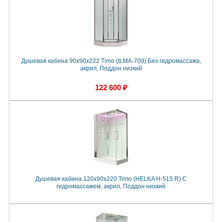
Душевая кабина 90x90x222 Timo (ILMA-709) Без гидромассажа,
акрил, Поддон низкий
122 600 ₽
Душевая кабина 120x90x220 Timo (HELKA Н-515 R) С
гидромассажем, акрил, Поддон низкий