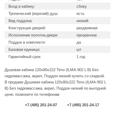
Вход в кабину:
сбоку
Тропический (верхний) душ:
есть
Вид поддона:
низкий
Конструкция дверей:
раздвижная
Исполнение полотна двери:
прозрачное
Поддон в комплекте:
да
Базовая единица:
шт
Гарантийный срок:
1 год
Душевая кабина 120x80x222 Timo (ILMA-902 L B) Без
гидромассажа, акрил, Поддон низкий купить со скидкой.
В продаже Душевая кабина 120x80x222 Timo (ILMA-902 L
B) Без гидромассажа, акрил, Поддон низкий по выгодной
цене, позвоните по телефонам
+7 (495) 201-24-07
+7 (495) 201-24-17