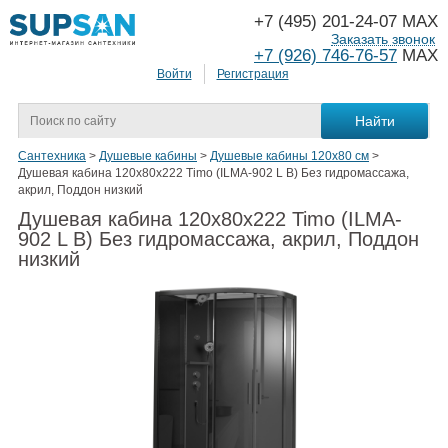
+7 (495) 201-24-07 MAX
Заказать звонок
+7 (926) 746-76-57
MAX
Войти
Регистрация
Сантехника
>
Душевые кабины
>
Душевые кабины 120х80 см
>
Душевая кабина 120x80x222 Timo (ILMA-902 L B) Без гидромассажа,
акрил, Поддон низкий
Душевая кабина 120x80x222 Timo (ILMA-
902 L B) Без гидромассажа, акрил, Поддон
низкий