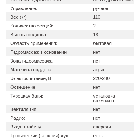
Управление:
ручное
Вес (кг):
110
Количество секций:
2
Высота поддона:
18
Область применения:
бытовая
Гидромассаж в основании:
нет
Зона гидромассажа:
нет
Материал поддона:
акрил
Электропитание, В:
220-240
Освещение:
нет
Турецкая баня:
установка
возможна
Вентиляция:
нет
Радио:
нет
Вход в кабину:
спереди
Тропический (верхний) душ:
есть