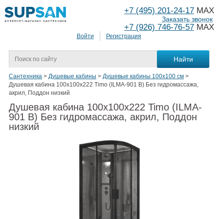
+7 (495) 201-24-17
MAX
Заказать звонок
+7 (926) 746-76-57
MAX
Войти
Регистрация
Сантехника
>
Душевые кабины
>
Душевые кабины 100х100 см
>
Душевая кабина 100x100x222 Timo (ILMA-901 B) Без гидромассажа,
акрил, Поддон низкий
Душевая кабина 100x100x222 Timo (ILMA-
901 B) Без гидромассажа, акрил, Поддон
низкий