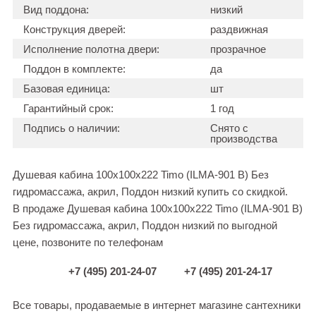
Вид поддона:
низкий
Конструкция дверей:
раздвижная
Исполнение полотна двери:
прозрачное
Поддон в комплекте:
да
Базовая единица:
шт
Гарантийный срок:
1 год
Подпись о наличии:
Снято с
производства
Душевая кабина 100x100x222 Timo (ILMA-901 B) Без
гидромассажа, акрил, Поддон низкий купить со скидкой.
В продаже Душевая кабина 100x100x222 Timo (ILMA-901 B)
Без гидромассажа, акрил, Поддон низкий по выгодной
цене, позвоните по телефонам
+7 (495) 201-24-07
+7 (495) 201-24-17
Все товары, продаваемые в интернет магазине сантехники