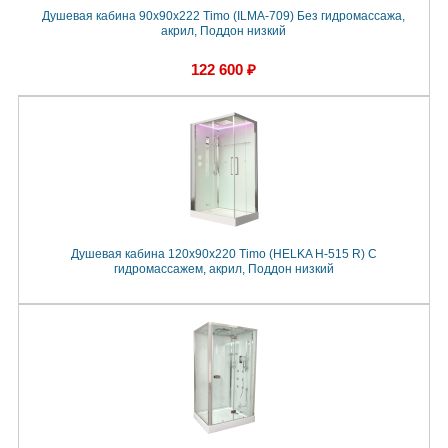
Душевая кабина 90x90x222 Timo (ILMA-709) Без гидромассажа,
акрил, Поддон низкий
122 600 ₽
Душевая кабина 120x90x220 Timo (HELKA Н-515 R) С
гидромассажем, акрил, Поддон низкий