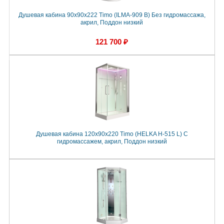
Душевая кабина 90x90x222 Timo (ILMA-909 B) Без гидромассажа,
акрил, Поддон низкий
121 700 ₽
Душевая кабина 120x90x220 Timo (HELKA Н-515 L) С
гидромассажем, акрил, Поддон низкий