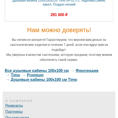
Душевая кабина 100x100x220 Timo (H-517) С гидромассажем,
акрил, Поддон низкий
281 600 ₽
Нам можно доверять!
Вы ничем не рискуете! Гарантируем, что вернем вам деньги за
сантехнические изделия в течение 7 дней, если они вдруг вам не
подойдут.
Мы уверены в качестве сантехники, которую продаем, поэтому можем
обеспечить такой сервис.
Все душевые кабины 100х100 см
Финляндия
Timo
Premium
Душевые кабины 100х100 см Timo
О КОМПАНИИ
Реквизиты
Партнеры
Поставщикам