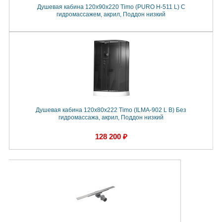
Душевая кабина 120x90x220 Timo (PURO Н-511 L) С
гидромассажем, акрил, Поддон низкий
Душевая кабина 120x80x222 Timo (ILMA-902 L B) Без
гидромассажа, акрил, Поддон низкий
128 200 ₽