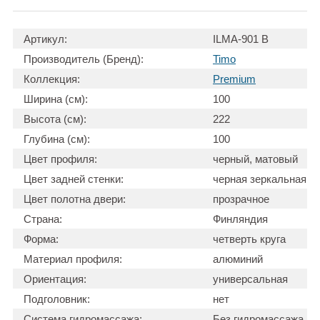
Артикул:
ILMA-901 B
Производитель (Бренд):
Timo
Коллекция:
Premium
Ширина (см):
100
Высота (см):
222
Глубина (см):
100
Цвет профиля:
черный, матовый
Цвет задней стенки:
черная зеркальная
Цвет полотна двери:
прозрачное
Страна:
Финляндия
Форма:
четверть круга
Материал профиля:
алюминий
Ориентация:
универсальная
Подголовник:
нет
Система гидромассажа:
Без гидромассажа