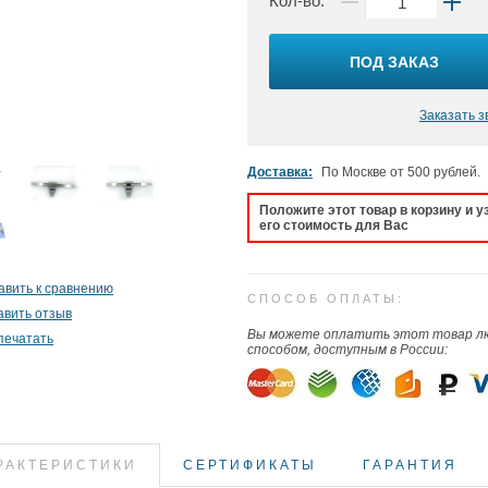
Кол-во:
ПОД ЗАКАЗ
Заказать з
Доставка:
По Москве от 500 рублей.
Положите этот товар в корзину и у
его стоимость для Вас
авить к сравнению
СПОСОБ ОПЛАТЫ:
авить отзыв
Вы можете оплатить этот товар 
печатать
способом, доступным в России:
РАКТЕРИСТИКИ
СЕРТИФИКАТЫ
ГАРАНТИЯ