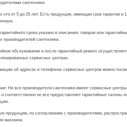
одителями сантехники.
 это от 5 до 25 лет. Есть продукция, имеющая срок гарантии и 1
енную.
гарантийного срока указано в описаниях товаров или гарантийн
х производителей сантехники.
ийное обслуживание и после гарантийный ремонт осуществляет
лизированных сервисных центрах.
ацию об адресах и телефонах сервисных центров можно посм
ие: Не все производители сантехники имеют сервисные центры
 и соответственно не все предоставляют гарантийные талоны н
цию.
ую продукцию, по согласованию с производителями, распростра
ия магазина.