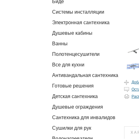
Биде
Системы инсталляции
Электронная сантехника
Душевые кабины
Ванны
Полотенцесушители
Все для кухни
Антивандальная сантехника
Доб
Готовые решения
Ост
Детская сантехника
Рас
Душевые ограждения
Сантехника для инвалидов
Сушилки для рук
ХА
Водонагреватели