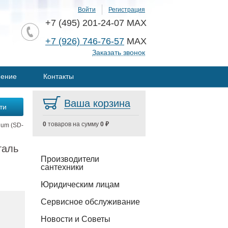
Войти
Регистрация
+7 (495) 201-24-07 MAX
+7 (926) 746-76-57
MAX
Заказать звонок
нение
Контакты
Ваша корзина
0
товаров на сумму
0 ₽
um (SD-
таль
Производители
сантехники
Юридическим лицам
Сервисное обслуживание
Новости и Советы