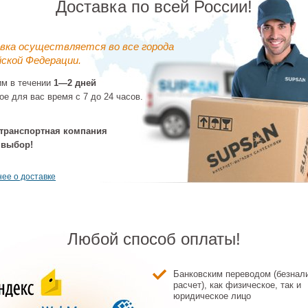
Доставка по всей России!
вка осуществляется во все города
ской Федерации.
им в течении
1—2 дней
ое для вас время с 7 до 24 часов.
вая кабина
Душевая кабина
Душевая кабина
Душевая ка
0x220 Timo
90x90x222 Timo
120x90x220 Timo
120x90x220
A H-312 L) С
(ILMA-709) Без
(HELKA Н-515 R) С
(PURO Н-511
транспортная компания
омассажем,
гидромассажа, акрил,
гидромассажем,
гидромасса
122 600 ₽
 Поддон низкий
Поддон низкий
акрил, Поддон низкий
акрил, Поддон
 выбор!
ее о доставке
Любой способ оплаты!
Банковским переводом (безнал
вая кабина
Дренажный профиль
Дренажный канал
расчет), как физическое, так и
Дренажный 
80x222 Timo
Timo Premium (SL-60-
Timo Premium (SF-60-
Timo Premium
юридическое лицо
-902 L B) Без
S50RF) сталь
S50Rb) сталь
80-S50R) с