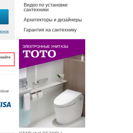
Видео по установке
сантехники
Архитекторы и дизайнеры
Гарантия на сантехнику
вонок
знайте
любым