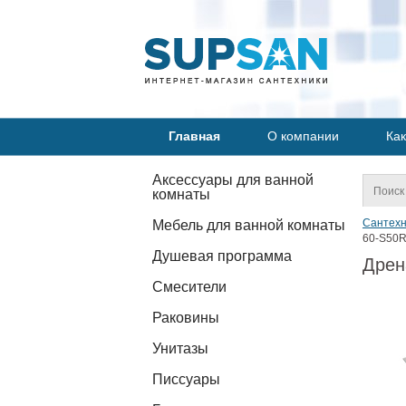
Главная
О компании
Как
Аксессуары для ванной
комнаты
Сантехн
Мебель для ванной комнаты
60-S50R
Душевая программа
Дрен
Смесители
Раковины
Унитазы
Писсуары