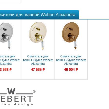
сители для ванной Webert Alexandra
ситель для
Смеситель для
Смеситель для
и душа Webert
ванны и душа Webert
ванны и душа Webert
lexandra
Alexandra
Alexandra
860101015
AL860101010
AL860101065
3 583 ₽
47 585 ₽
46 004 ₽